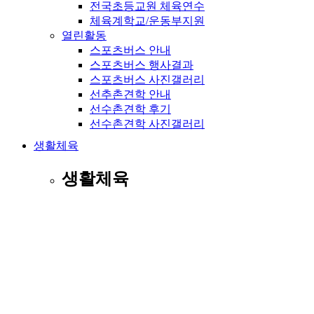
전국초등교원 체육연수
체육계학교/운동부지원
열린활동
스포츠버스 안내
스포츠버스 행사결과
스포츠버스 사진갤러리
선추촌견학 안내
선수촌견학 후기
선수촌견학 사진갤러리
생활체육
생활체육