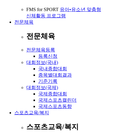
FMS for SPORT
유아•유소년 맞춤형
신체활동 프로그램
전문체육
전문체육
전문체육등록
등록신청
대회정보(국내)
국내종합대회
종목별대회결과
기준기록
대회정보(국제)
국제종합대회
국제스포츠캘린더
국제스포츠동향
스포츠교육/복지
스포츠교육/복지