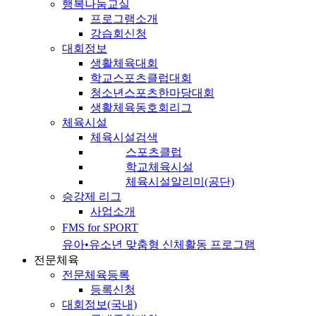
행복나눔교실
프로그램소개
강습회신청
대회정보
생활체육대회
학교스포츠클럽대회
청소년스포츠한마당대회
생활체육동호회리그
체육시설
체육시설검색
스포츠클럽
학교체육시설
체육시설알리미(공단)
승강제 리그
사업소개
FMS for SPORT
유아•유소년 맞춤형 신체활동 프로그램
전문체육
전문체육등록
등록신청
대회정보(국내)