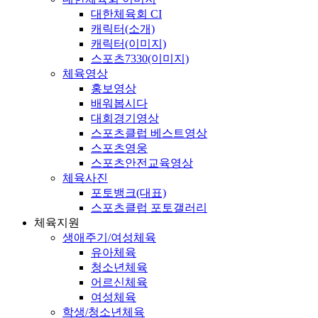
대한체육회 CI
캐릭터(소개)
캐릭터(이미지)
스포츠7330(이미지)
체육영상
홍보영상
배워봅시다
대회경기영상
스포츠클럽 베스트영상
스포츠영웅
스포츠안전교육영상
체육사진
포토뱅크(대표)
스포츠클럽 포토갤러리
체육지원
생애주기/여성체육
유아체육
청소년체육
어르신체육
여성체육
학생/청소년체육