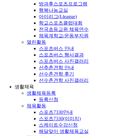
방과후스포츠프로그램
행복나눔교실
아이리그(I-league)
학교스포츠클럽대회
전국초등교원 체육연수
체육계학교/운동부지원
열린활동
스포츠버스 안내
스포츠버스 행사결과
스포츠버스 사진갤러리
선추촌견학 안내
선수촌견학 후기
선수촌견학 사진갤러리
생활체육
생활체육등록
등록신청
체육활동
스포츠7330안내
스포츠7330(이미지)
스케이트수강신청
해달맞이 생활체육교실