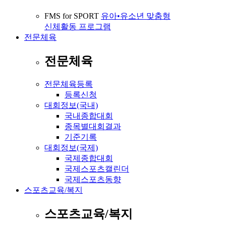
FMS for SPORT
유아•유소년 맞춤형
신체활동 프로그램
전문체육
전문체육
전문체육등록
등록신청
대회정보(국내)
국내종합대회
종목별대회결과
기준기록
대회정보(국제)
국제종합대회
국제스포츠캘린더
국제스포츠동향
스포츠교육/복지
스포츠교육/복지