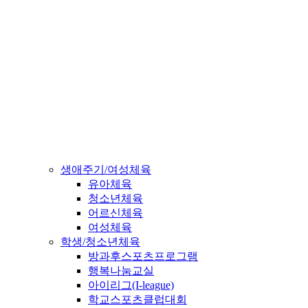
생애주기/여성체육
유아체육
청소년체육
어르신체육
여성체육
학생/청소년체육
방과후스포츠프로그램
행복나눔교실
아이리그(I-league)
학교스포츠클럽대회