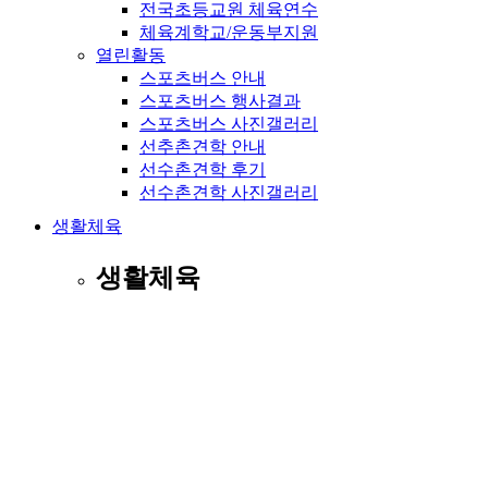
전국초등교원 체육연수
체육계학교/운동부지원
열린활동
스포츠버스 안내
스포츠버스 행사결과
스포츠버스 사진갤러리
선추촌견학 안내
선수촌견학 후기
선수촌견학 사진갤러리
생활체육
생활체육