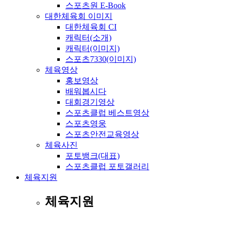
스포츠원 E-Book
대한체육회 이미지
대한체육회 CI
캐릭터(소개)
캐릭터(이미지)
스포츠7330(이미지)
체육영상
홍보영상
배워봅시다
대회경기영상
스포츠클럽 베스트영상
스포츠영웅
스포츠안전교육영상
체육사진
포토뱅크(대표)
스포츠클럽 포토갤러리
체육지원
체육지원