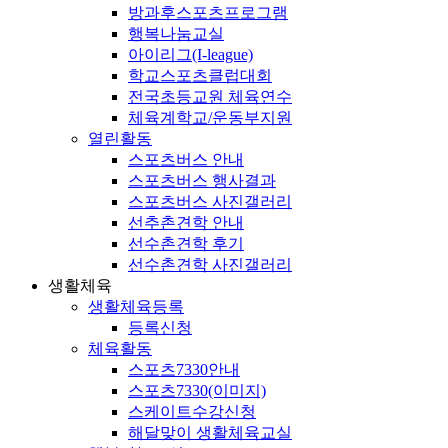
방과후스포츠프로그램
행복나눔교실
아이리그(I-league)
학교스포츠클럽대회
전국초등교원 체육연수
체육계학교/운동부지원
열린활동
스포츠버스 안내
스포츠버스 행사결과
스포츠버스 사진갤러리
선추촌견학 안내
선수촌견학 후기
선수촌견학 사진갤러리
생활체육
생활체육등록
등록신청
체육활동
스포츠7330안내
스포츠7330(이미지)
스케이트수강신청
해달맞이 생활체육교실