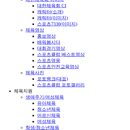
대한체육회 CI
캐릭터(소개)
캐릭터(이미지)
스포츠7330(이미지)
체육영상
홍보영상
배워봅시다
대회경기영상
스포츠클럽 베스트영상
스포츠영웅
스포츠안전교육영상
체육사진
포토뱅크(대표)
스포츠클럽 포토갤러리
체육지원
생애주기/여성체육
유아체육
청소년체육
어르신체육
여성체육
학생/청소년체육