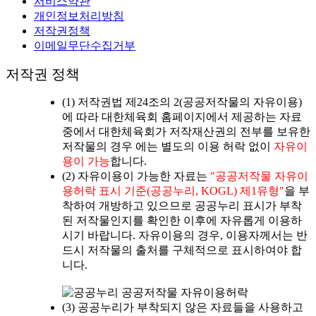
서비스약관
개인정보처리방침
저작권정책
이메일무단수집거부
저작권 정책
(1) 저작권법 제24조의 2(공공저작물의 자유이용)
에 따라 대한체육회 홈페이지에서 제공하는 자료
중에서 대한체육회가 저작재산권의 전부를 보유한
저작물의 경우 에는 별도의 이용 허락 없이
자유이
용이 가능
합니다.
(2) 자유이용이 가능한 자료는
"공공저작물 자유이
용허락 표시 기준(공공누리, KOGL) 제1유형"
을 부
착하여 개방하고 있으므로 공공누리 표시가 부착
된 저작물인지를 확인한 이후에 자유롭게 이용하
시기 바랍니다. 자유이용의 경우, 이용자께서는 반
드시 저작물의 출처를 구체적으로 표시하여야 합
니다.
(3) 공공누리가 부착되지 않은 자료들을 사용하고