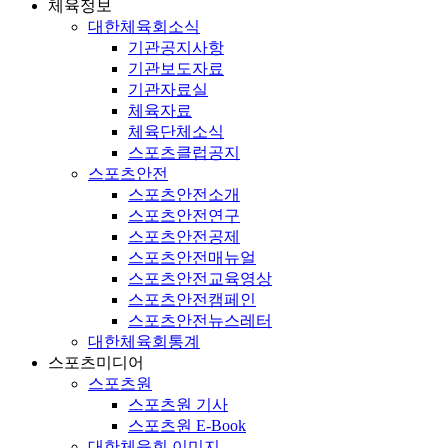
체육정보
대한체육회소식
기관공지사항
기관보도자료
기관자료실
체육자료
체육단체소식
스포츠클럽공지
스포츠안전
스포츠안전소개
스포츠안전연구
스포츠안전공제
스포츠안전매뉴얼
스포츠안전교육영상
스포츠안전캠페인
스포츠안전뉴스레터
대한체육회통계
스포츠미디어
스포츠원
스포츠원 기사
스포츠원 E-Book
대한체육회 이미지