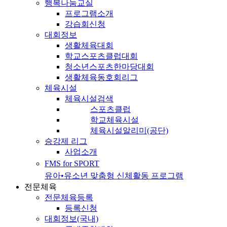
행복나눔교실
프로그램소개
강습회신청
대회정보
생활체육대회
학교스포츠클럽대회
청소년스포츠한마당대회
생활체육동호회리그
체육시설
체육시설검색
스포츠클럽
학교체육시설
체육시설알리미(공단)
승강제 리그
사업소개
FMS for SPORT
유아•유소년 맞춤형 신체활동 프로그램
전문체육
전문체육등록
등록신청
대회정보(국내)