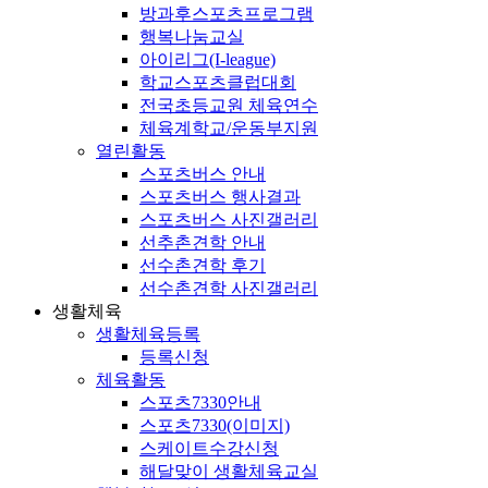
방과후스포츠프로그램
행복나눔교실
아이리그(I-league)
학교스포츠클럽대회
전국초등교원 체육연수
체육계학교/운동부지원
열린활동
스포츠버스 안내
스포츠버스 행사결과
스포츠버스 사진갤러리
선추촌견학 안내
선수촌견학 후기
선수촌견학 사진갤러리
생활체육
생활체육등록
등록신청
체육활동
스포츠7330안내
스포츠7330(이미지)
스케이트수강신청
해달맞이 생활체육교실