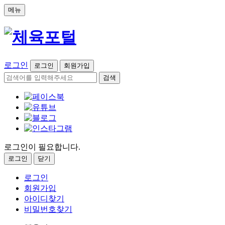
메뉴
로그인
로그인
회원가입
검색
로그인이 필요합니다.
로그인
닫기
로그인
회원가입
아이디찾기
비밀번호찾기