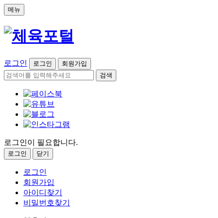
메뉴
로그인
로그인
회원가입
검색
로그인이 필요합니다.
로그인
닫기
로그인
회원가입
아이디찾기
비밀번호찾기