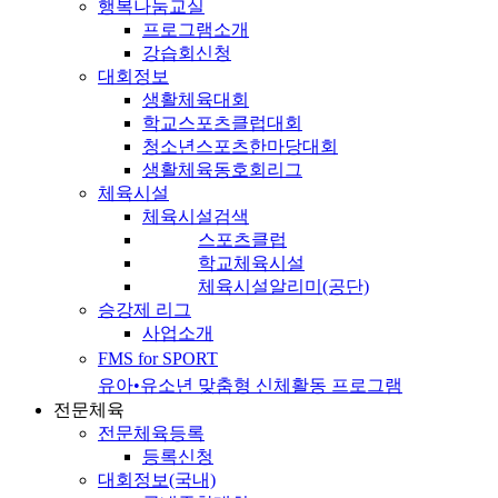
행복나눔교실
프로그램소개
강습회신청
대회정보
생활체육대회
학교스포츠클럽대회
청소년스포츠한마당대회
생활체육동호회리그
체육시설
체육시설검색
스포츠클럽
학교체육시설
체육시설알리미(공단)
승강제 리그
사업소개
FMS for SPORT
유아•유소년 맞춤형 신체활동 프로그램
전문체육
전문체육등록
등록신청
대회정보(국내)