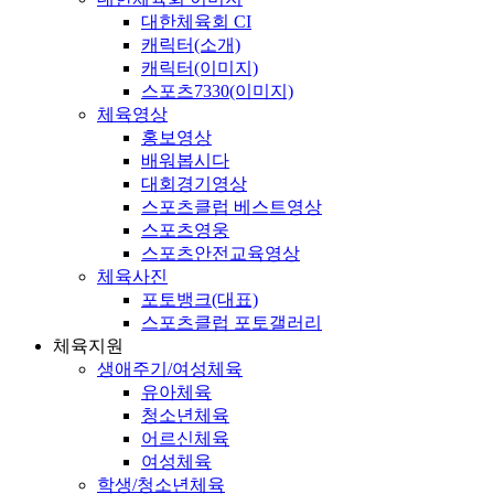
대한체육회 CI
캐릭터(소개)
캐릭터(이미지)
스포츠7330(이미지)
체육영상
홍보영상
배워봅시다
대회경기영상
스포츠클럽 베스트영상
스포츠영웅
스포츠안전교육영상
체육사진
포토뱅크(대표)
스포츠클럽 포토갤러리
체육지원
생애주기/여성체육
유아체육
청소년체육
어르신체육
여성체육
학생/청소년체육