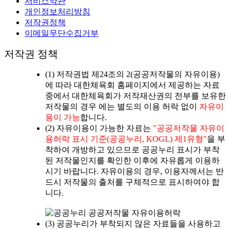
서비스약관
개인정보처리방침
저작권정책
이메일무단수집거부
저작권 정책
(1) 저작권법 제24조의 2(공공저작물의 자유이용)
에 따라 대한체육회 홈페이지에서 제공하는 자료
중에서 대한체육회가 저작재산권의 전부를 보유한
저작물의 경우 에는 별도의 이용 허락 없이
자유이
용이 가능
합니다.
(2) 자유이용이 가능한 자료는
"공공저작물 자유이
용허락 표시 기준(공공누리, KOGL) 제1유형"
을 부
착하여 개방하고 있으므로 공공누리 표시가 부착
된 저작물인지를 확인한 이후에 자유롭게 이용하
시기 바랍니다. 자유이용의 경우, 이용자께서는 반
드시 저작물의 출처를 구체적으로 표시하여야 합
니다.
(3) 공공누리가 부착되지 않은 자료들을 사용하고