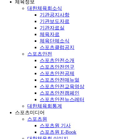
체육정보
대한체육회소식
기관공지사항
기관보도자료
기관자료실
체육자료
체육단체소식
스포츠클럽공지
스포츠안전
스포츠안전소개
스포츠안전연구
스포츠안전공제
스포츠안전매뉴얼
스포츠안전교육영상
스포츠안전캠페인
스포츠안전뉴스레터
대한체육회통계
스포츠미디어
스포츠원
스포츠원 기사
스포츠원 E-Book
대한체육회 이미지