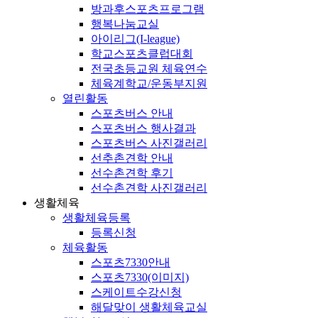
방과후스포츠프로그램
행복나눔교실
아이리그(I-league)
학교스포츠클럽대회
전국초등교원 체육연수
체육계학교/운동부지원
열린활동
스포츠버스 안내
스포츠버스 행사결과
스포츠버스 사진갤러리
선추촌견학 안내
선수촌견학 후기
선수촌견학 사진갤러리
생활체육
생활체육등록
등록신청
체육활동
스포츠7330안내
스포츠7330(이미지)
스케이트수강신청
해달맞이 생활체육교실