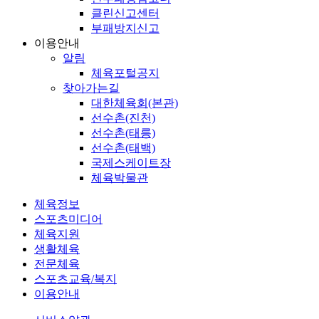
클린신고센터
부패방지신고
이용안내
알림
체육포털공지
찾아가는길
대한체육회(본관)
선수촌(진천)
선수촌(태릉)
선수촌(태백)
국제스케이트장
체육박물관
체육정보
스포츠미디어
체육지원
생활체육
전문체육
스포츠교육/복지
이용안내