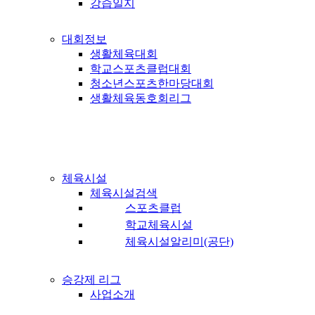
강습일지
대회정보
생활체육대회
학교스포츠클럽대회
청소년스포츠한마당대회
생활체육동호회리그
체육시설
체육시설검색
스포츠클럽
학교체육시설
체육시설알리미(공단)
승강제 리그
사업소개