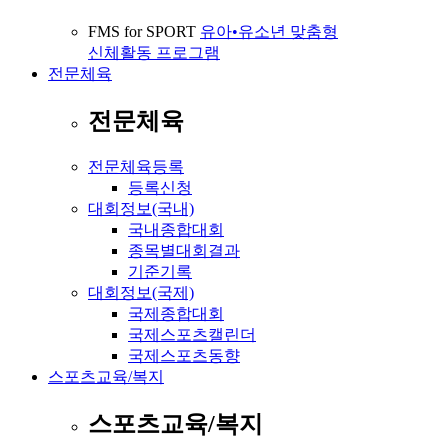
FMS for SPORT
유아•유소년 맞춤형
신체활동 프로그램
전문체육
전문체육
전문체육등록
등록신청
대회정보(국내)
국내종합대회
종목별대회결과
기준기록
대회정보(국제)
국제종합대회
국제스포츠캘린더
국제스포츠동향
스포츠교육/복지
스포츠교육/복지