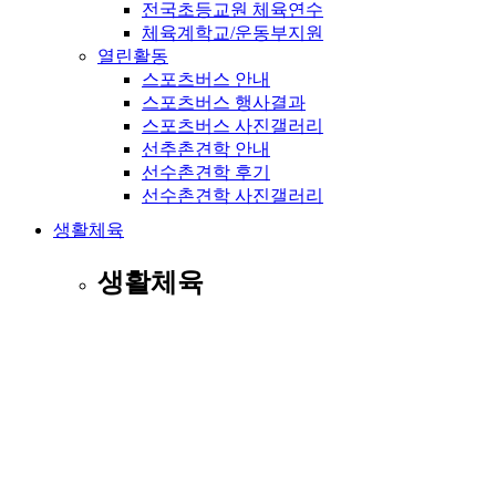
전국초등교원 체육연수
체육계학교/운동부지원
열린활동
스포츠버스 안내
스포츠버스 행사결과
스포츠버스 사진갤러리
선추촌견학 안내
선수촌견학 후기
선수촌견학 사진갤러리
생활체육
생활체육