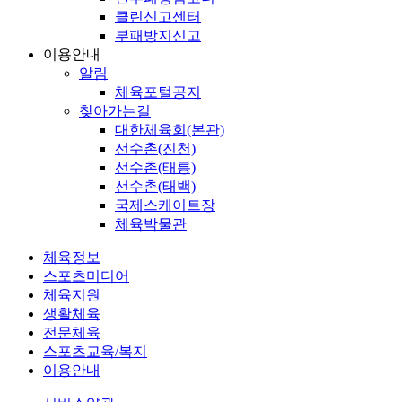
클린신고센터
부패방지신고
이용안내
알림
체육포털공지
찾아가는길
대한체육회(본관)
선수촌(진천)
선수촌(태릉)
선수촌(태백)
국제스케이트장
체육박물관
체육정보
스포츠미디어
체육지원
생활체육
전문체육
스포츠교육/복지
이용안내