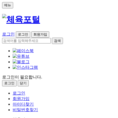
메뉴
로그인
로그인
회원가입
검색
로그인이 필요합니다.
로그인
닫기
로그인
회원가입
아이디찾기
비밀번호찾기