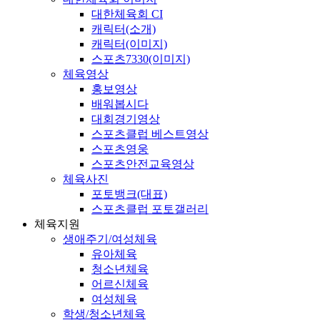
대한체육회 CI
캐릭터(소개)
캐릭터(이미지)
스포츠7330(이미지)
체육영상
홍보영상
배워봅시다
대회경기영상
스포츠클럽 베스트영상
스포츠영웅
스포츠안전교육영상
체육사진
포토뱅크(대표)
스포츠클럽 포토갤러리
체육지원
생애주기/여성체육
유아체육
청소년체육
어르신체육
여성체육
학생/청소년체육