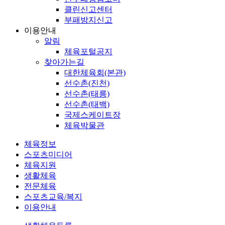
클린신고센터
부패방지신고
이용안내
알림
체육포털공지
찾아가는길
대한체육회(본관)
선수촌(진천)
선수촌(태릉)
선수촌(태백)
국제스케이트장
체육박물관
체육정보
스포츠미디어
체육지원
생활체육
전문체육
스포츠교육/복지
이용안내