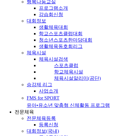
행복나눔교실
프로그램소개
강습회신청
대회정보
생활체육대회
학교스포츠클럽대회
청소년스포츠한마당대회
생활체육동호회리그
체육시설
체육시설검색
스포츠클럽
학교체육시설
체육시설알리미(공단)
승강제 리그
사업소개
FMS for SPORT
유아•유소년 맞춤형 신체활동 프로그램
전문체육
전문체육등록
등록신청
대회정보(국내)