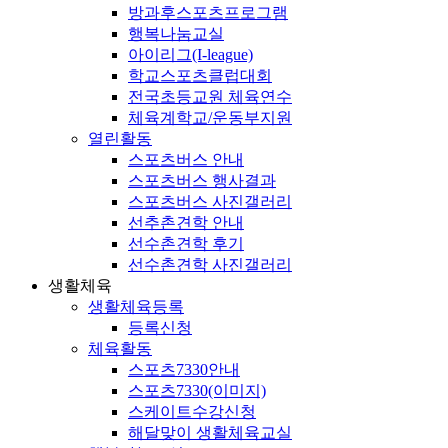
방과후스포츠프로그램
행복나눔교실
아이리그(I-league)
학교스포츠클럽대회
전국초등교원 체육연수
체육계학교/운동부지원
열린활동
스포츠버스 안내
스포츠버스 행사결과
스포츠버스 사진갤러리
선추촌견학 안내
선수촌견학 후기
선수촌견학 사진갤러리
생활체육
생활체육등록
등록신청
체육활동
스포츠7330안내
스포츠7330(이미지)
스케이트수강신청
해달맞이 생활체육교실