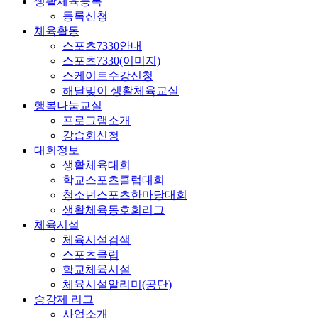
생활체육등록
등록신청
체육활동
스포츠7330안내
스포츠7330(이미지)
스케이트수강신청
해달맞이 생활체육교실
행복나눔교실
프로그램소개
강습회신청
대회정보
생활체육대회
학교스포츠클럽대회
청소년스포츠한마당대회
생활체육동호회리그
체육시설
체육시설검색
스포츠클럽
학교체육시설
체육시설알리미(공단)
승강제 리그
사업소개