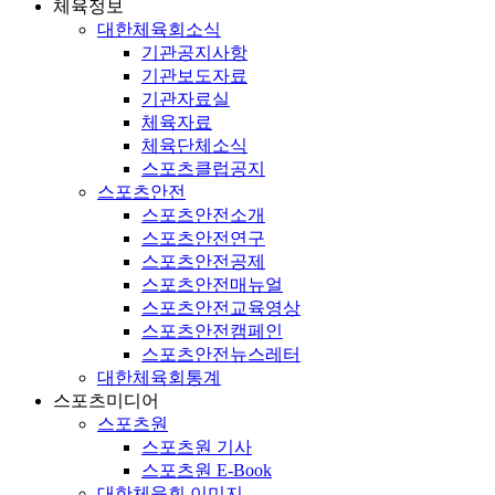
체육정보
대한체육회소식
기관공지사항
기관보도자료
기관자료실
체육자료
체육단체소식
스포츠클럽공지
스포츠안전
스포츠안전소개
스포츠안전연구
스포츠안전공제
스포츠안전매뉴얼
스포츠안전교육영상
스포츠안전캠페인
스포츠안전뉴스레터
대한체육회통계
스포츠미디어
스포츠원
스포츠원 기사
스포츠원 E-Book
대한체육회 이미지