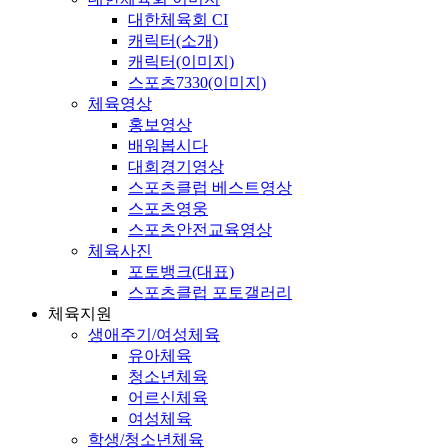
대한체육회 CI
캐릭터(소개)
캐릭터(이미지)
스포츠7330(이미지)
체육영상
홍보영상
배워봅시다
대회경기영상
스포츠클럽 베스트영상
스포츠영웅
스포츠안전교육영상
체육사진
포토뱅크(대표)
스포츠클럽 포토갤러리
체육지원
생애주기/여성체육
유아체육
청소년체육
어르신체육
여성체육
학생/청소년체육