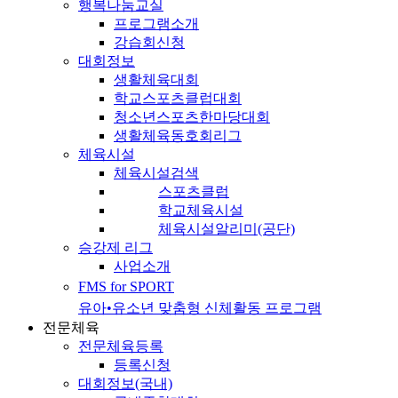
행복나눔교실
프로그램소개
강습회신청
대회정보
생활체육대회
학교스포츠클럽대회
청소년스포츠한마당대회
생활체육동호회리그
체육시설
체육시설검색
스포츠클럽
학교체육시설
체육시설알리미(공단)
승강제 리그
사업소개
FMS for SPORT
유아•유소년 맞춤형 신체활동 프로그램
전문체육
전문체육등록
등록신청
대회정보(국내)