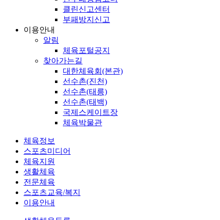
클린신고센터
부패방지신고
이용안내
알림
체육포털공지
찾아가는길
대한체육회(본관)
선수촌(진천)
선수촌(태릉)
선수촌(태백)
국제스케이트장
체육박물관
체육정보
스포츠미디어
체육지원
생활체육
전문체육
스포츠교육/복지
이용안내