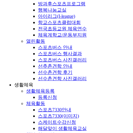
방과후스포츠프로그램
행복나눔교실
아이리그(I-league)
학교스포츠클럽대회
전국초등교원 체육연수
체육계학교/운동부지원
열린활동
스포츠버스 안내
스포츠버스 행사결과
스포츠버스 사진갤러리
선추촌견학 안내
선수촌견학 후기
선수촌견학 사진갤러리
생활체육
생활체육등록
등록신청
체육활동
스포츠7330안내
스포츠7330(이미지)
스케이트수강신청
해달맞이 생활체육교실