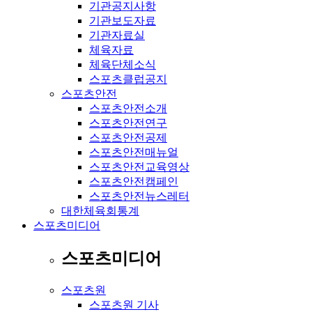
기관공지사항
기관보도자료
기관자료실
체육자료
체육단체소식
스포츠클럽공지
스포츠안전
스포츠안전소개
스포츠안전연구
스포츠안전공제
스포츠안전매뉴얼
스포츠안전교육영상
스포츠안전캠페인
스포츠안전뉴스레터
대한체육회통계
스포츠미디어
스포츠미디어
스포츠원
스포츠원 기사