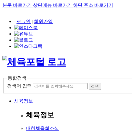
본문 바로가기
상단메뉴 바로가기
하단 주소 바로가기
로그인
|
회원가입
통합검색
검색어 입력
검색
체육정보
체육정보
대한체육회소식