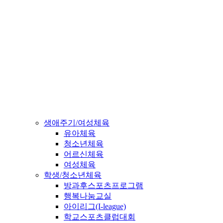
생애주기/여성체육
유아체육
청소년체육
어르신체육
여성체육
학생/청소년체육
방과후스포츠프로그램
행복나눔교실
아이리그(I-league)
학교스포츠클럽대회