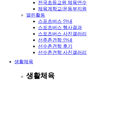
전국초등교원 체육연수
체육계학교/운동부지원
열린활동
스포츠버스 안내
스포츠버스 행사결과
스포츠버스 사진갤러리
선추촌견학 안내
선수촌견학 후기
선수촌견학 사진갤러리
생활체육
생활체육