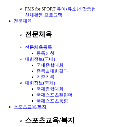
FMS for SPORT
유아•유소년 맞춤형
신체활동 프로그램
전문체육
전문체육
전문체육등록
등록신청
대회정보(국내)
국내종합대회
종목별대회결과
기준기록
대회정보(국제)
국제종합대회
국제스포츠캘린더
국제스포츠동향
스포츠교육/복지
스포츠교육/복지