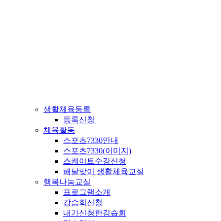
생활체육등록
등록신청
체육활동
스포츠7330안내
스포츠7330(이미지)
스케이트수강신청
해달맞이 생활체육교실
행복나눔교실
프로그램소개
강습회신청
내가신청한강습회