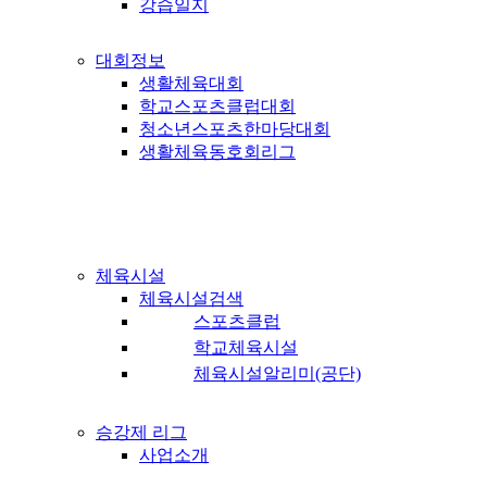
강습일지
대회정보
생활체육대회
학교스포츠클럽대회
청소년스포츠한마당대회
생활체육동호회리그
체육시설
체육시설검색
스포츠클럽
학교체육시설
체육시설알리미(공단)
승강제 리그
사업소개