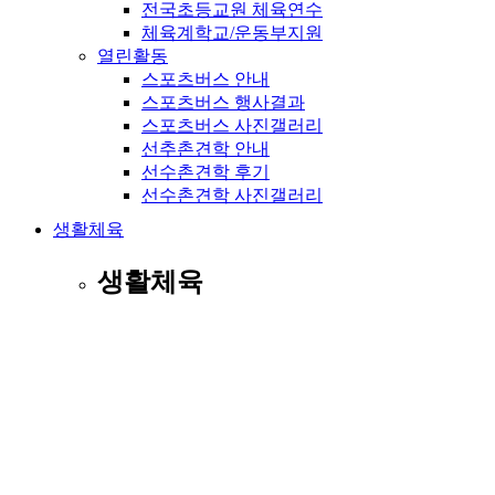
전국초등교원 체육연수
체육계학교/운동부지원
열린활동
스포츠버스 안내
스포츠버스 행사결과
스포츠버스 사진갤러리
선추촌견학 안내
선수촌견학 후기
선수촌견학 사진갤러리
생활체육
생활체육