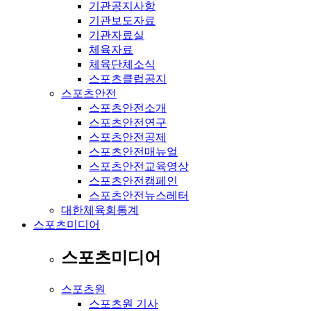
기관공지사항
기관보도자료
기관자료실
체육자료
체육단체소식
스포츠클럽공지
스포츠안전
스포츠안전소개
스포츠안전연구
스포츠안전공제
스포츠안전매뉴얼
스포츠안전교육영상
스포츠안전캠페인
스포츠안전뉴스레터
대한체육회통계
스포츠미디어
스포츠미디어
스포츠원
스포츠원 기사