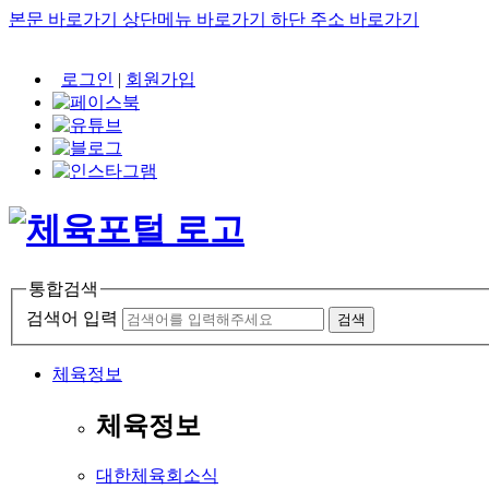
본문 바로가기
상단메뉴 바로가기
하단 주소 바로가기
로그인
|
회원가입
통합검색
검색어 입력
검색
체육정보
체육정보
대한체육회소식