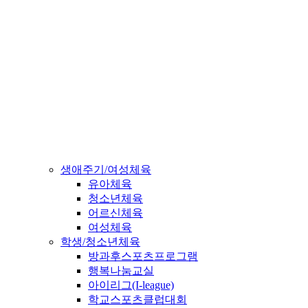
생애주기/여성체육
유아체육
청소년체육
어르신체육
여성체육
학생/청소년체육
방과후스포츠프로그램
행복나눔교실
아이리그(I-league)
학교스포츠클럽대회