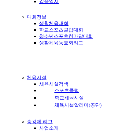
강습일지
대회정보
생활체육대회
학교스포츠클럽대회
청소년스포츠한마당대회
생활체육동호회리그
체육시설
체육시설검색
스포츠클럽
학교체육시설
체육시설알리미(공단)
승강제 리그
사업소개