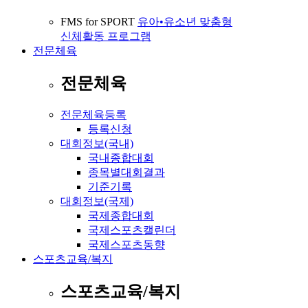
FMS for SPORT
유아•유소년 맞춤형
신체활동 프로그램
전문체육
전문체육
전문체육등록
등록신청
대회정보(국내)
국내종합대회
종목별대회결과
기준기록
대회정보(국제)
국제종합대회
국제스포츠캘린더
국제스포츠동향
스포츠교육/복지
스포츠교육/복지