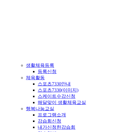
생활체육등록
등록신청
체육활동
스포츠7330안내
스포츠7330(이미지)
스케이트수강신청
해달맞이 생활체육교실
행복나눔교실
프로그램소개
강습회신청
내가신청한강습회