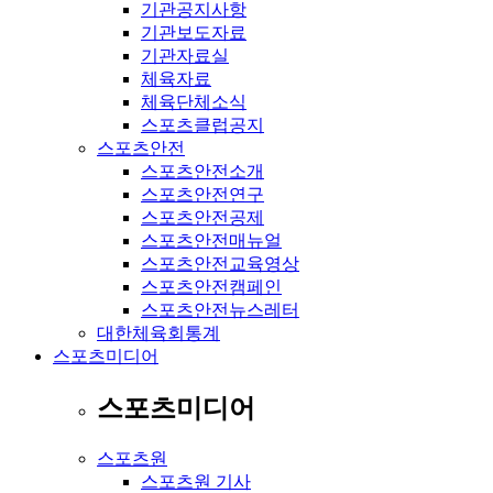
기관공지사항
기관보도자료
기관자료실
체육자료
체육단체소식
스포츠클럽공지
스포츠안전
스포츠안전소개
스포츠안전연구
스포츠안전공제
스포츠안전매뉴얼
스포츠안전교육영상
스포츠안전캠페인
스포츠안전뉴스레터
대한체육회통계
스포츠미디어
스포츠미디어
스포츠원
스포츠원 기사