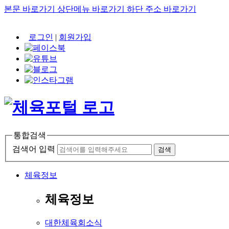
본문 바로가기
상단메뉴 바로가기
하단 주소 바로가기
로그인
|
회원가입
통합검색
검색어 입력
검색
체육정보
체육정보
대한체육회소식