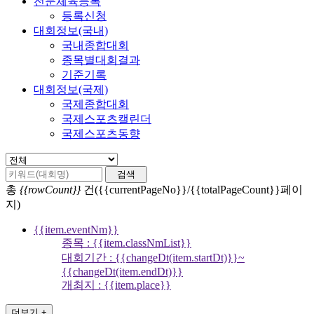
전문체육등록
등록신청
대회정보(국내)
국내종합대회
종목별대회결과
기준기록
대회정보(국제)
국제종합대회
국제스포츠캘린더
국제스포츠동향
검색
총
{{rowCount}}
건({{currentPageNo}}/{{totalPageCount}}페이
지)
{{item.eventNm}}
종목 : {{item.classNmList}}
대회기간 : {{changeDt(item.startDt)}}~
{{changeDt(item.endDt)}}
개최지 : {{item.place}}
더보기 +