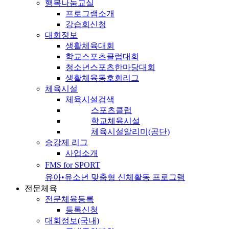
행복나눔교실
프로그램소개
강습회신청
대회정보
생활체육대회
학교스포츠클럽대회
청소년스포츠한마당대회
생활체육동호회리그
체육시설
체육시설검색
스포츠클럽
학교체육시설
체육시설알리미(공단)
승강제 리그
사업소개
FMS for SPORT
유아•유소년 맞춤형 신체활동 프로그램
전문체육
전문체육등록
등록신청
대회정보(국내)