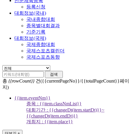
전문체육등록
등록신청
대회정보(국내)
국내종합대회
종목별대회결과
기준기록
대회정보(국제)
국제종합대회
국제스포츠캘린더
국제스포츠동향
검색
총
{{rowCount}}
건({{currentPageNo}}/{{totalPageCount}}페이
지)
{{item.eventNm}}
종목 : {{item.classNmList}}
대회기간 : {{changeDt(item.startDt)}}~
{{changeDt(item.endDt)}}
개최지 : {{item.place}}
더보기 +