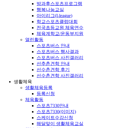
방과후스포츠프로그램
행복나눔교실
아이리그(I-league)
학교스포츠클럽대회
전국초등교원 체육연수
체육계학교/운동부지원
열린활동
스포츠버스 안내
스포츠버스 행사결과
스포츠버스 사진갤러리
선추촌견학 안내
선수촌견학 후기
선수촌견학 사진갤러리
생활체육
생활체육등록
등록신청
체육활동
스포츠7330안내
스포츠7330(이미지)
스케이트수강신청
해달맞이 생활체육교실