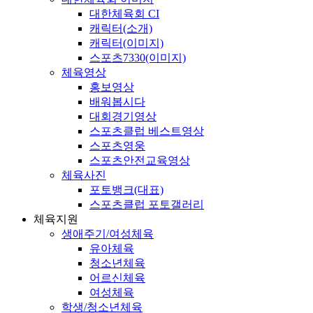
대한체육회 CI
캐릭터(소개)
캐릭터(이미지)
스포츠7330(이미지)
체육영상
홍보영상
배워봅시다
대회경기영상
스포츠클럽 베스트영상
스포츠영웅
스포츠안전교육영상
체육사진
포토뱅크(대표)
스포츠클럽 포토갤러리
체육지원
생애주기/여성체육
유아체육
청소년체육
어르신체육
여성체육
학생/청소년체육