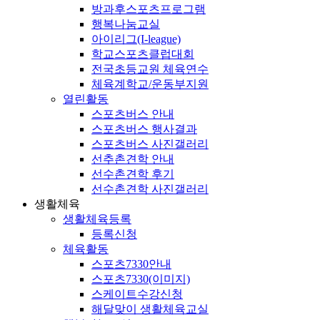
방과후스포츠프로그램
행복나눔교실
아이리그(I-league)
학교스포츠클럽대회
전국초등교원 체육연수
체육계학교/운동부지원
열린활동
스포츠버스 안내
스포츠버스 행사결과
스포츠버스 사진갤러리
선추촌견학 안내
선수촌견학 후기
선수촌견학 사진갤러리
생활체육
생활체육등록
등록신청
체육활동
스포츠7330안내
스포츠7330(이미지)
스케이트수강신청
해달맞이 생활체육교실