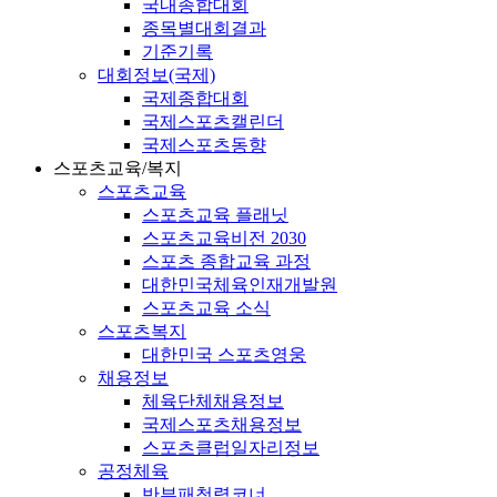
국내종합대회
종목별대회결과
기준기록
대회정보(국제)
국제종합대회
국제스포츠캘린더
국제스포츠동향
스포츠교육/복지
스포츠교육
스포츠교육 플래닛
스포츠교육비전 2030
스포츠 종합교육 과정
대한민국체육인재개발원
스포츠교육 소식
스포츠복지
대한민국 스포츠영웅
채용정보
체육단체채용정보
국제스포츠채용정보
스포츠클럽일자리정보
공정체육
반부패청렴코너