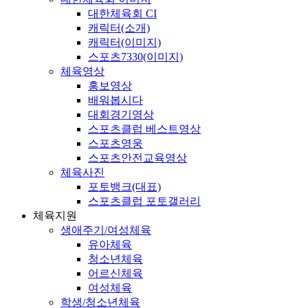
대한체육회 CI
캐릭터(소개)
캐릭터(이미지)
스포츠7330(이미지)
체육영상
홍보영상
배워봅시다
대회경기영상
스포츠클럽 베스트영상
스포츠영웅
스포츠안전교육영상
체육사진
포토뱅크(대표)
스포츠클럽 포토갤러리
체육지원
생애주기/여성체육
유아체육
청소년체육
어르신체육
여성체육
학생/청소년체육