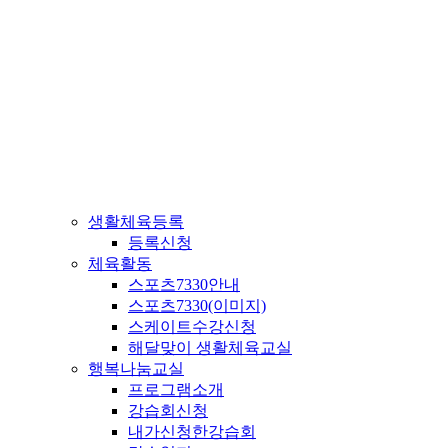
생활체육등록
등록신청
체육활동
스포츠7330안내
스포츠7330(이미지)
스케이트수강신청
해달맞이 생활체육교실
행복나눔교실
프로그램소개
강습회신청
내가신청한강습회