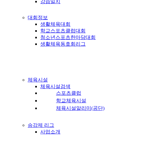
강습일지
대회정보
생활체육대회
학교스포츠클럽대회
청소년스포츠한마당대회
생활체육동호회리그
체육시설
체육시설검색
스포츠클럽
학교체육시설
체육시설알리미(공단)
승강제 리그
사업소개