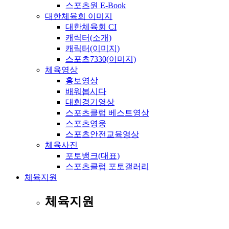
스포츠원 E-Book
대한체육회 이미지
대한체육회 CI
캐릭터(소개)
캐릭터(이미지)
스포츠7330(이미지)
체육영상
홍보영상
배워봅시다
대회경기영상
스포츠클럽 베스트영상
스포츠영웅
스포츠안전교육영상
체육사진
포토뱅크(대표)
스포츠클럽 포토갤러리
체육지원
체육지원