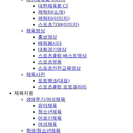
대한체육회 CI
캐릭터(소개)
캐릭터(이미지)
스포츠7330(이미지)
체육영상
홍보영상
배워봅시다
대회경기영상
스포츠클럽 베스트영상
스포츠영웅
스포츠안전교육영상
체육사진
포토뱅크(대표)
스포츠클럽 포토갤러리
체육지원
생애주기/여성체육
유아체육
청소년체육
어르신체육
여성체육
학생/청소년체육