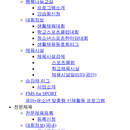
행복나눔교실
프로그램소개
강습회신청
대회정보
생활체육대회
학교스포츠클럽대회
청소년스포츠한마당대회
생활체육동호회리그
체육시설
체육시설검색
스포츠클럽
학교체육시설
체육시설알리미(공단)
승강제 리그
사업소개
FMS for SPORT
유아•유소년 맞춤형 신체활동 프로그램
전문체육
전문체육등록
등록신청
대회정보(국내)