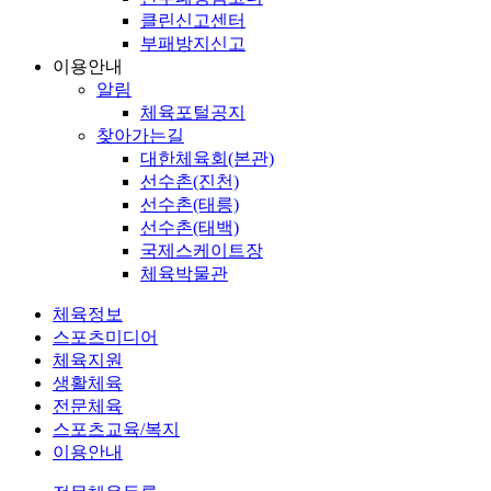
클린신고센터
부패방지신고
이용안내
알림
체육포털공지
찾아가는길
대한체육회(본관)
선수촌(진천)
선수촌(태릉)
선수촌(태백)
국제스케이트장
체육박물관
체육정보
스포츠미디어
체육지원
생활체육
전문체육
스포츠교육/복지
이용안내