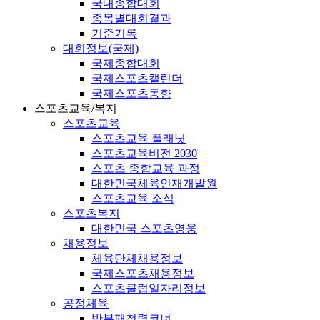
국내종합대회
종목별대회결과
기준기록
대회정보(국제)
국제종합대회
국제스포츠캘린더
국제스포츠동향
스포츠교육/복지
스포츠교육
스포츠교육 플래닛
스포츠교육비전 2030
스포츠 종합교육 과정
대한민국체육인재개발원
스포츠교육 소식
스포츠복지
대한민국 스포츠영웅
채용정보
체육단체채용정보
국제스포츠채용정보
스포츠클럽일자리정보
공정체육
반부패청렴코너