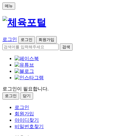
메뉴
로그인
로그인
회원가입
검색
로그인이 필요합니다.
로그인
닫기
로그인
회원가입
아이디찾기
비밀번호찾기