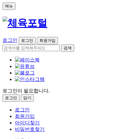
메뉴
로그인
로그인
회원가입
검색
로그인이 필요합니다.
로그인
닫기
로그인
회원가입
아이디찾기
비밀번호찾기