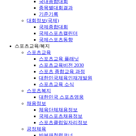
국내종합대회
종목별대회결과
기준기록
대회정보(국제)
국제종합대회
국제스포츠캘린더
국제스포츠동향
스포츠교육/복지
스포츠교육
스포츠교육 플래닛
스포츠교육비전 2030
스포츠 종합교육 과정
대한민국체육인재개발원
스포츠교육 소식
스포츠복지
대한민국 스포츠영웅
채용정보
체육단체채용정보
국제스포츠채용정보
스포츠클럽일자리정보
공정체육
반부패청렴코너