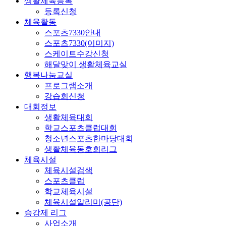
생활체육등록
등록신청
체육활동
스포츠7330안내
스포츠7330(이미지)
스케이트수강신청
해달맞이 생활체육교실
행복나눔교실
프로그램소개
강습회신청
대회정보
생활체육대회
학교스포츠클럽대회
청소년스포츠한마당대회
생활체육동호회리그
체육시설
체육시설검색
스포츠클럽
학교체육시설
체육시설알리미(공단)
승강제 리그
사업소개