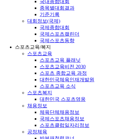
국내종합대회
종목별대회결과
기준기록
대회정보(국제)
국제종합대회
국제스포츠캘린더
국제스포츠동향
스포츠교육/복지
스포츠교육
스포츠교육 플래닛
스포츠교육비전 2030
스포츠 종합교육 과정
대한민국체육인재개발원
스포츠교육 소식
스포츠복지
대한민국 스포츠영웅
채용정보
체육단체채용정보
국제스포츠채용정보
스포츠클럽일자리정보
공정체육
반부패청렴코너