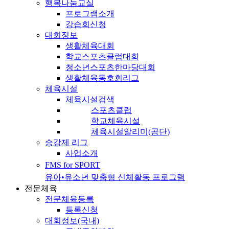
행복나눔교실
프로그램소개
강습회신청
대회정보
생활체육대회
학교스포츠클럽대회
청소년스포츠한마당대회
생활체육동호회리그
체육시설
체육시설검색
스포츠클럽
학교체육시설
체육시설알리미(공단)
승강제 리그
사업소개
FMS for SPORT
유아•유소년 맞춤형 신체활동 프로그램
전문체육
전문체육등록
등록신청
대회정보(국내)