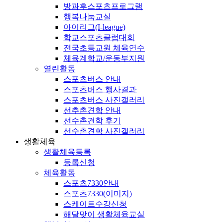
방과후스포츠프로그램
행복나눔교실
아이리그(I-league)
학교스포츠클럽대회
전국초등교원 체육연수
체육계학교/운동부지원
열린활동
스포츠버스 안내
스포츠버스 행사결과
스포츠버스 사진갤러리
선추촌견학 안내
선수촌견학 후기
선수촌견학 사진갤러리
생활체육
생활체육등록
등록신청
체육활동
스포츠7330안내
스포츠7330(이미지)
스케이트수강신청
해달맞이 생활체육교실