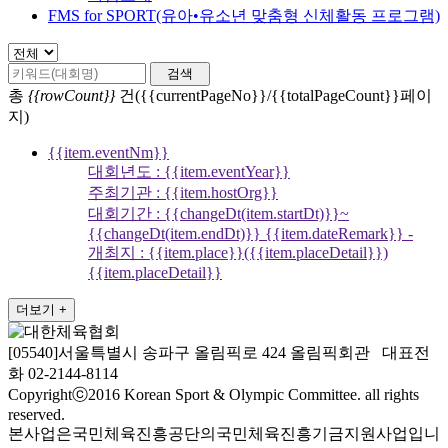
FMS for SPORT(유아•유소년 맞춤형 신체활동 프로그램)
검색
총
{{rowCount}}
건({{currentPageNo}}/{{totalPageCount}}페이
지)
{{item.eventNm}}
대회년도 : {{item.eventYear}}
주최기관 : {{item.hostOrg}}
대회기간 :
{{changeDt(item.startDt)}}~
{{changeDt(item.endDt)}}
{{item.dateRemark}}
-
개최지 :
{{item.place}}
({{item.placeDetail}})
{{item.placeDetail}}
더보기 +
[05540]서울특별시 송파구 올림픽로 424 올림픽회관 대표전
화 02-2144-8114
Copyrightⓒ2016 Korean Sport & Olympic Committee. all rights
reserved.
본사업은국민체육진흥공단의국민체육진흥기금지원사업입니