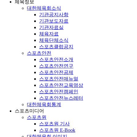
체육정보
대한체육회소식
기관공지사항
기관보도자료
기관자료실
체육자료
체육단체소식
스포츠클럽공지
스포츠안전
스포츠안전소개
스포츠안전연구
스포츠안전공제
스포츠안전매뉴얼
스포츠안전교육영상
스포츠안전캠페인
스포츠안전뉴스레터
대한체육회통계
스포츠미디어
스포츠원
스포츠원 기사
스포츠원 E-Book
대한체육회 이미지