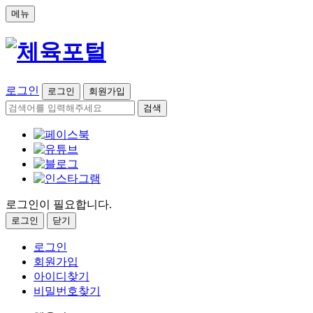
메뉴
로그인
로그인
회원가입
검색
로그인이 필요합니다.
로그인
닫기
로그인
회원가입
아이디찾기
비밀번호찾기