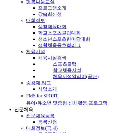
행복나눔교실
프로그램소개
강습회신청
대회정보
생활체육대회
학교스포츠클럽대회
청소년스포츠한마당대회
생활체육동호회리그
체육시설
체육시설검색
스포츠클럽
학교체육시설
체육시설알리미(공단)
승강제 리그
사업소개
FMS for SPORT
유아•유소년 맞춤형 신체활동 프로그램
전문체육
전문체육등록
등록신청
대회정보(국내)