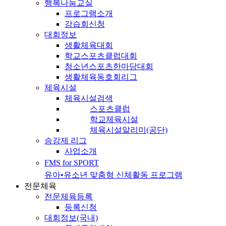
행복나눔교실
프로그램소개
강습회신청
대회정보
생활체육대회
학교스포츠클럽대회
청소년스포츠한마당대회
생활체육동호회리그
체육시설
체육시설검색
스포츠클럽
학교체육시설
체육시설알리미(공단)
승강제 리그
사업소개
FMS for SPORT
유아•유소년 맞춤형 신체활동 프로그램
전문체육
전문체육등록
등록신청
대회정보(국내)