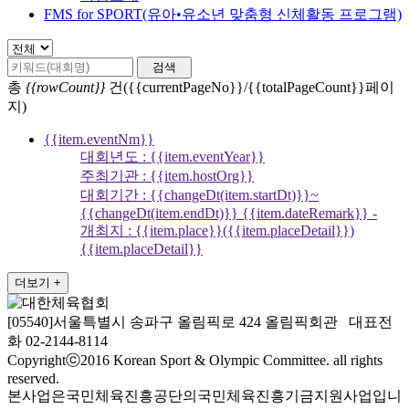
FMS for SPORT(유아•유소년 맞춤형 신체활동 프로그램)
검색
총
{{rowCount}}
건({{currentPageNo}}/{{totalPageCount}}페이
지)
{{item.eventNm}}
대회년도 : {{item.eventYear}}
주최기관 : {{item.hostOrg}}
대회기간 :
{{changeDt(item.startDt)}}~
{{changeDt(item.endDt)}}
{{item.dateRemark}}
-
개최지 :
{{item.place}}
({{item.placeDetail}})
{{item.placeDetail}}
더보기 +
[05540]서울특별시 송파구 올림픽로 424 올림픽회관 대표전
화 02-2144-8114
Copyrightⓒ2016 Korean Sport & Olympic Committee. all rights
reserved.
본사업은국민체육진흥공단의국민체육진흥기금지원사업입니