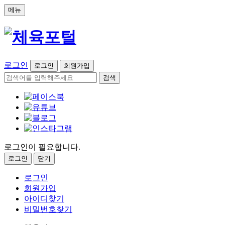
메뉴
로그인
로그인
회원가입
검색
로그인이 필요합니다.
로그인
닫기
로그인
회원가입
아이디찾기
비밀번호찾기