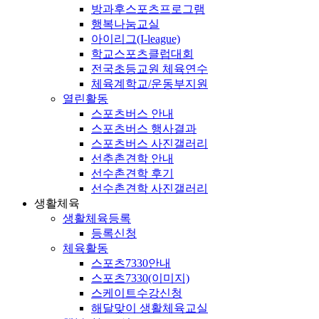
방과후스포츠프로그램
행복나눔교실
아이리그(I-league)
학교스포츠클럽대회
전국초등교원 체육연수
체육계학교/운동부지원
열린활동
스포츠버스 안내
스포츠버스 행사결과
스포츠버스 사진갤러리
선추촌견학 안내
선수촌견학 후기
선수촌견학 사진갤러리
생활체육
생활체육등록
등록신청
체육활동
스포츠7330안내
스포츠7330(이미지)
스케이트수강신청
해달맞이 생활체육교실