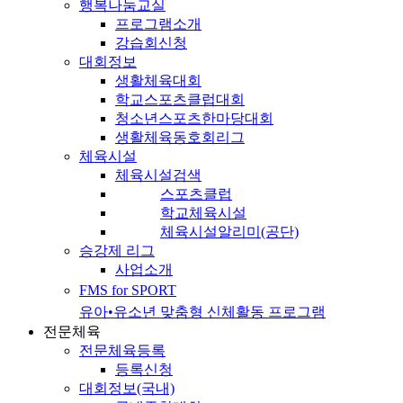
행복나눔교실
프로그램소개
강습회신청
대회정보
생활체육대회
학교스포츠클럽대회
청소년스포츠한마당대회
생활체육동호회리그
체육시설
체육시설검색
스포츠클럽
학교체육시설
체육시설알리미(공단)
승강제 리그
사업소개
FMS for SPORT
유아•유소년 맞춤형 신체활동 프로그램
전문체육
전문체육등록
등록신청
대회정보(국내)