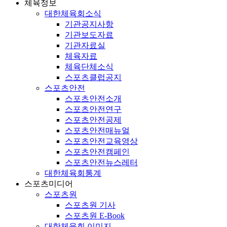
체육정보
대한체육회소식
기관공지사항
기관보도자료
기관자료실
체육자료
체육단체소식
스포츠클럽공지
스포츠안전
스포츠안전소개
스포츠안전연구
스포츠안전공제
스포츠안전매뉴얼
스포츠안전교육영상
스포츠안전캠페인
스포츠안전뉴스레터
대한체육회통계
스포츠미디어
스포츠원
스포츠원 기사
스포츠원 E-Book
대한체육회 이미지