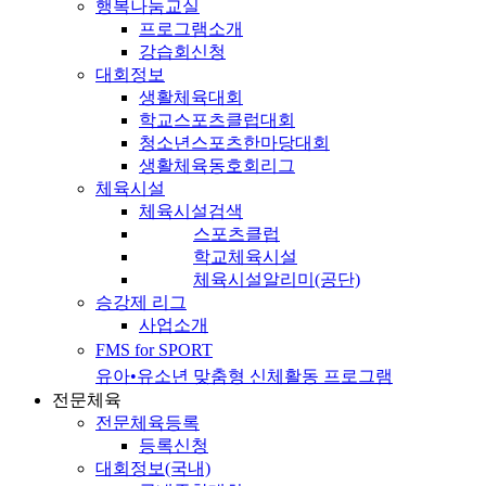
행복나눔교실
프로그램소개
강습회신청
대회정보
생활체육대회
학교스포츠클럽대회
청소년스포츠한마당대회
생활체육동호회리그
체육시설
체육시설검색
스포츠클럽
학교체육시설
체육시설알리미(공단)
승강제 리그
사업소개
FMS for SPORT
유아•유소년 맞춤형 신체활동 프로그램
전문체육
전문체육등록
등록신청
대회정보(국내)