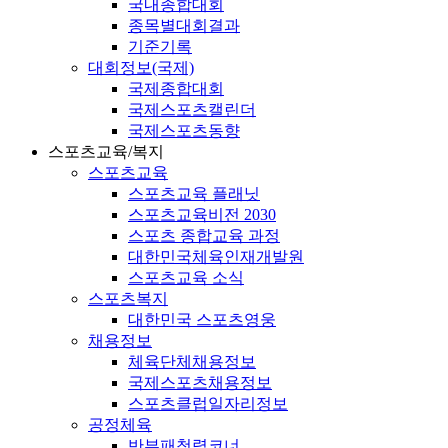
국내종합대회
종목별대회결과
기준기록
대회정보(국제)
국제종합대회
국제스포츠캘린더
국제스포츠동향
스포츠교육/복지
스포츠교육
스포츠교육 플래닛
스포츠교육비전 2030
스포츠 종합교육 과정
대한민국체육인재개발원
스포츠교육 소식
스포츠복지
대한민국 스포츠영웅
채용정보
체육단체채용정보
국제스포츠채용정보
스포츠클럽일자리정보
공정체육
반부패청렴코너