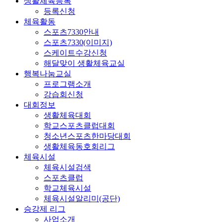
생활체육등록
등록신청
체육활동
스포츠7330안내
스포츠7330(이미지)
스케이트수강신청
해달맞이 생활체육교실
행복나눔교실
프로그램소개
강습회신청
대회정보
생활체육대회
학교스포츠클럽대회
청소년스포츠한마당대회
생활체육동호회리그
체육시설
체육시설검색
스포츠클럽
학교체육시설
체육시설알리미(공단)
승강제 리그
사업소개