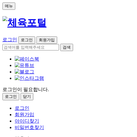
메뉴
로그인
로그인
회원가입
검색
로그인이 필요합니다.
로그인
닫기
로그인
회원가입
아이디찾기
비밀번호찾기