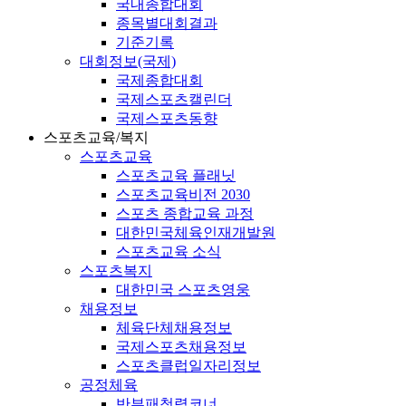
국내종합대회
종목별대회결과
기준기록
대회정보(국제)
국제종합대회
국제스포츠캘린더
국제스포츠동향
스포츠교육/복지
스포츠교육
스포츠교육 플래닛
스포츠교육비전 2030
스포츠 종합교육 과정
대한민국체육인재개발원
스포츠교육 소식
스포츠복지
대한민국 스포츠영웅
채용정보
체육단체채용정보
국제스포츠채용정보
스포츠클럽일자리정보
공정체육
반부패청렴코너