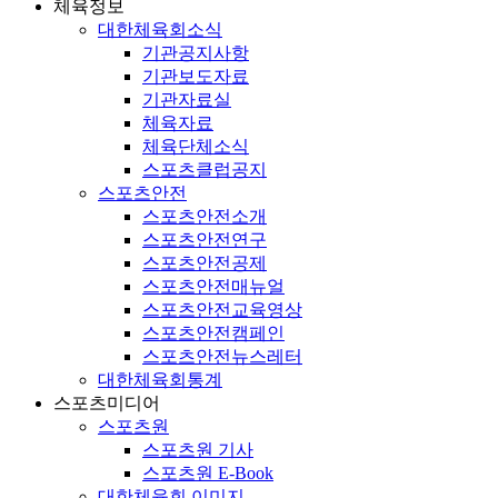
체육정보
대한체육회소식
기관공지사항
기관보도자료
기관자료실
체육자료
체육단체소식
스포츠클럽공지
스포츠안전
스포츠안전소개
스포츠안전연구
스포츠안전공제
스포츠안전매뉴얼
스포츠안전교육영상
스포츠안전캠페인
스포츠안전뉴스레터
대한체육회통계
스포츠미디어
스포츠원
스포츠원 기사
스포츠원 E-Book
대한체육회 이미지