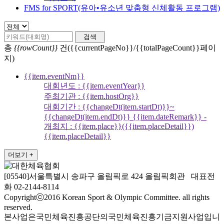
FMS for SPORT(유아•유소년 맞춤형 신체활동 프로그램)
검색
총
{{rowCount}}
건({{currentPageNo}}/{{totalPageCount}}페이
지)
{{item.eventNm}}
대회년도 : {{item.eventYear}}
주최기관 : {{item.hostOrg}}
대회기간 :
{{changeDt(item.startDt)}}~
{{changeDt(item.endDt)}}
{{item.dateRemark}}
-
개최지 :
{{item.place}}
({{item.placeDetail}})
{{item.placeDetail}}
더보기 +
[05540]서울특별시 송파구 올림픽로 424 올림픽회관 대표전
화 02-2144-8114
Copyrightⓒ2016 Korean Sport & Olympic Committee. all rights
reserved.
본사업은국민체육진흥공단의국민체육진흥기금지원사업입니