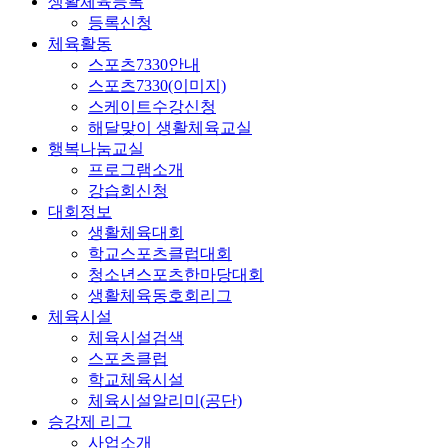
생활체육등록
등록신청
체육활동
스포츠7330안내
스포츠7330(이미지)
스케이트수강신청
해달맞이 생활체육교실
행복나눔교실
프로그램소개
강습회신청
대회정보
생활체육대회
학교스포츠클럽대회
청소년스포츠한마당대회
생활체육동호회리그
체육시설
체육시설검색
스포츠클럽
학교체육시설
체육시설알리미(공단)
승강제 리그
사업소개