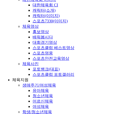
대한체육회 CI
캐릭터(소개)
캐릭터(이미지)
스포츠7330(이미지)
체육영상
홍보영상
배워봅시다
대회경기영상
스포츠클럽 베스트영상
스포츠영웅
스포츠안전교육영상
체육사진
포토뱅크(대표)
스포츠클럽 포토갤러리
체육지원
생애주기/여성체육
유아체육
청소년체육
어르신체육
여성체육
학생/청소년체육