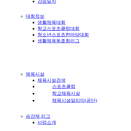
강습일지
대회정보
생활체육대회
학교스포츠클럽대회
청소년스포츠한마당대회
생활체육동호회리그
체육시설
체육시설검색
스포츠클럽
학교체육시설
체육시설알리미(공단)
승강제 리그
사업소개