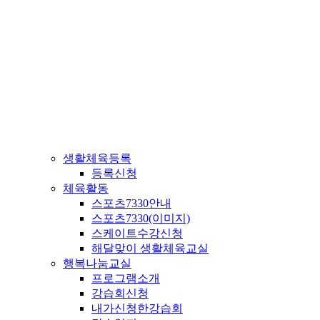
생활체육등록
등록신청
체육활동
스포츠7330안내
스포츠7330(이미지)
스케이트수강신청
해달맞이 생활체육교실
행복나눔교실
프로그램소개
강습회신청
내가신청한강습회