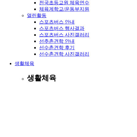
전국초등교원 체육연수
체육계학교/운동부지원
열린활동
스포츠버스 안내
스포츠버스 행사결과
스포츠버스 사진갤러리
선추촌견학 안내
선수촌견학 후기
선수촌견학 사진갤러리
생활체육
생활체육