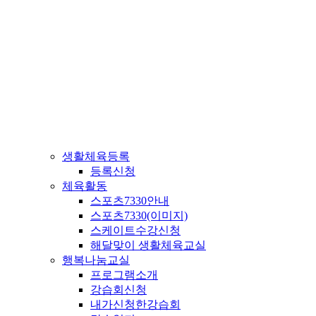
생활체육등록
등록신청
체육활동
스포츠7330안내
스포츠7330(이미지)
스케이트수강신청
해달맞이 생활체육교실
행복나눔교실
프로그램소개
강습회신청
내가신청한강습회