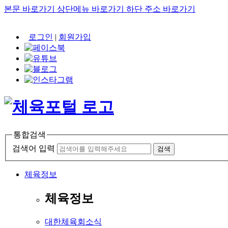
본문 바로가기
상단메뉴 바로가기
하단 주소 바로가기
로그인
|
회원가입
통합검색
검색어 입력
검색
체육정보
체육정보
대한체육회소식