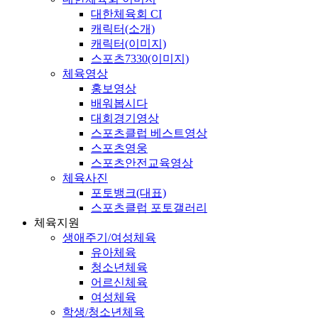
대한체육회 CI
캐릭터(소개)
캐릭터(이미지)
스포츠7330(이미지)
체육영상
홍보영상
배워봅시다
대회경기영상
스포츠클럽 베스트영상
스포츠영웅
스포츠안전교육영상
체육사진
포토뱅크(대표)
스포츠클럽 포토갤러리
체육지원
생애주기/여성체육
유아체육
청소년체육
어르신체육
여성체육
학생/청소년체육