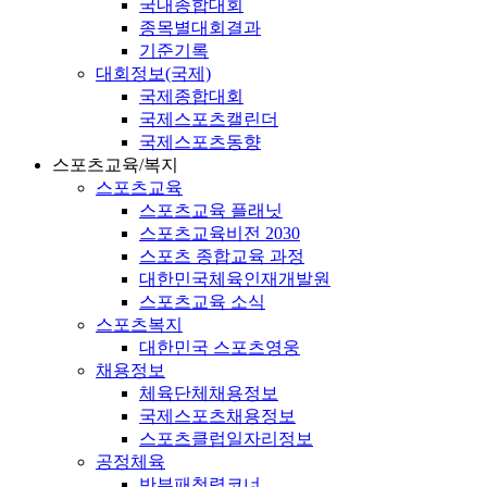
국내종합대회
종목별대회결과
기준기록
대회정보(국제)
국제종합대회
국제스포츠캘린더
국제스포츠동향
스포츠교육/복지
스포츠교육
스포츠교육 플래닛
스포츠교육비전 2030
스포츠 종합교육 과정
대한민국체육인재개발원
스포츠교육 소식
스포츠복지
대한민국 스포츠영웅
채용정보
체육단체채용정보
국제스포츠채용정보
스포츠클럽일자리정보
공정체육
반부패청렴코너