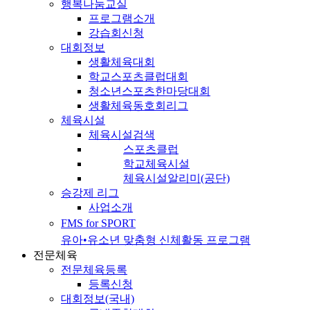
행복나눔교실
프로그램소개
강습회신청
대회정보
생활체육대회
학교스포츠클럽대회
청소년스포츠한마당대회
생활체육동호회리그
체육시설
체육시설검색
스포츠클럽
학교체육시설
체육시설알리미(공단)
승강제 리그
사업소개
FMS for SPORT
유아•유소년 맞춤형 신체활동 프로그램
전문체육
전문체육등록
등록신청
대회정보(국내)