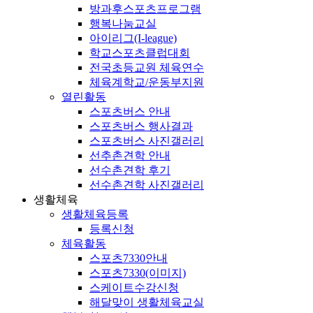
방과후스포츠프로그램
행복나눔교실
아이리그(I-league)
학교스포츠클럽대회
전국초등교원 체육연수
체육계학교/운동부지원
열린활동
스포츠버스 안내
스포츠버스 행사결과
스포츠버스 사진갤러리
선추촌견학 안내
선수촌견학 후기
선수촌견학 사진갤러리
생활체육
생활체육등록
등록신청
체육활동
스포츠7330안내
스포츠7330(이미지)
스케이트수강신청
해달맞이 생활체육교실