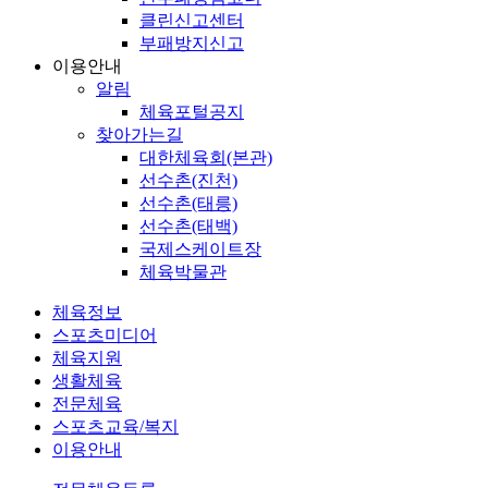
클린신고센터
부패방지신고
이용안내
알림
체육포털공지
찾아가는길
대한체육회(본관)
선수촌(진천)
선수촌(태릉)
선수촌(태백)
국제스케이트장
체육박물관
체육정보
스포츠미디어
체육지원
생활체육
전문체육
스포츠교육/복지
이용안내