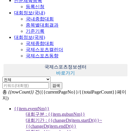
전문체육등록
등록신청
대회정보(국내)
국내종합대회
종목별대회결과
기준기록
대회정보(국제)
국제종합대회
국제스포츠캘린더
국제스포츠동향
국제스포츠정보센터
바로가기
검색
총
{{rowCount}}
건({{currentPageNo}}/{{totalPageCount}}페이
지)
{{item.eventNm}}
대회구분 : {{item.gubunNm}}
대회기간 : {{changeDt(item.startDt)}}~
{{changeDt(item.endDt)}}