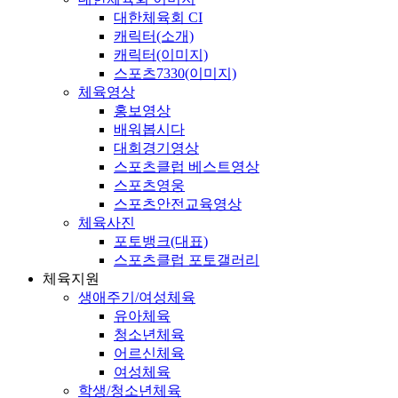
대한체육회 CI
캐릭터(소개)
캐릭터(이미지)
스포츠7330(이미지)
체육영상
홍보영상
배워봅시다
대회경기영상
스포츠클럽 베스트영상
스포츠영웅
스포츠안전교육영상
체육사진
포토뱅크(대표)
스포츠클럽 포토갤러리
체육지원
생애주기/여성체육
유아체육
청소년체육
어르신체육
여성체육
학생/청소년체육