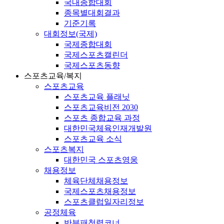
국내종합대회
종목별대회결과
기준기록
대회정보(국제)
국제종합대회
국제스포츠캘린더
국제스포츠동향
스포츠교육/복지
스포츠교육
스포츠교육 플래닛
스포츠교육비전 2030
스포츠 종합교육 과정
대한민국체육인재개발원
스포츠교육 소식
스포츠복지
대한민국 스포츠영웅
채용정보
체육단체채용정보
국제스포츠채용정보
스포츠클럽일자리정보
공정체육
반부패청렴코너