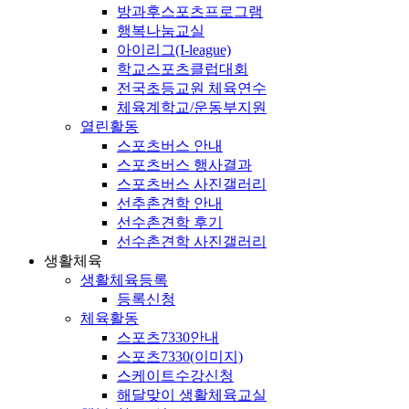
방과후스포츠프로그램
행복나눔교실
아이리그(I-league)
학교스포츠클럽대회
전국초등교원 체육연수
체육계학교/운동부지원
열린활동
스포츠버스 안내
스포츠버스 행사결과
스포츠버스 사진갤러리
선추촌견학 안내
선수촌견학 후기
선수촌견학 사진갤러리
생활체육
생활체육등록
등록신청
체육활동
스포츠7330안내
스포츠7330(이미지)
스케이트수강신청
해달맞이 생활체육교실