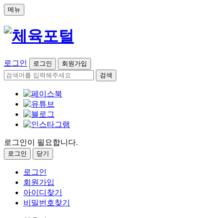
메뉴
로그인
로그인
회원가입
검색
로그인이 필요합니다.
로그인
닫기
로그인
회원가입
아이디찾기
비밀번호찾기