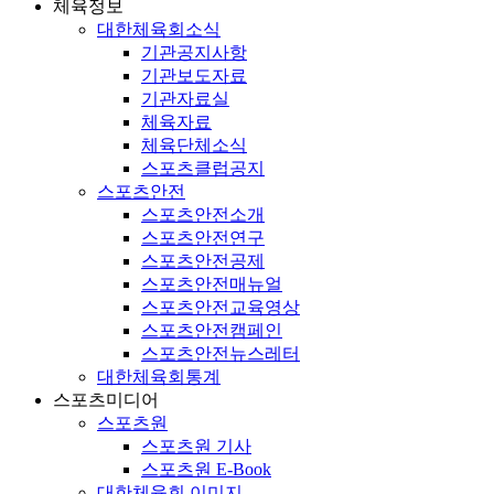
체육정보
대한체육회소식
기관공지사항
기관보도자료
기관자료실
체육자료
체육단체소식
스포츠클럽공지
스포츠안전
스포츠안전소개
스포츠안전연구
스포츠안전공제
스포츠안전매뉴얼
스포츠안전교육영상
스포츠안전캠페인
스포츠안전뉴스레터
대한체육회통계
스포츠미디어
스포츠원
스포츠원 기사
스포츠원 E-Book
대한체육회 이미지