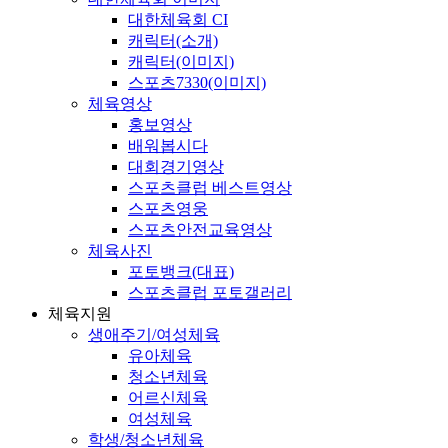
대한체육회 CI
캐릭터(소개)
캐릭터(이미지)
스포츠7330(이미지)
체육영상
홍보영상
배워봅시다
대회경기영상
스포츠클럽 베스트영상
스포츠영웅
스포츠안전교육영상
체육사진
포토뱅크(대표)
스포츠클럽 포토갤러리
체육지원
생애주기/여성체육
유아체육
청소년체육
어르신체육
여성체육
학생/청소년체육