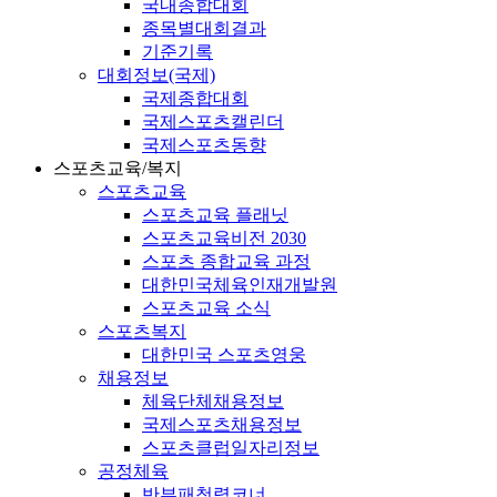
국내종합대회
종목별대회결과
기준기록
대회정보(국제)
국제종합대회
국제스포츠캘린더
국제스포츠동향
스포츠교육/복지
스포츠교육
스포츠교육 플래닛
스포츠교육비전 2030
스포츠 종합교육 과정
대한민국체육인재개발원
스포츠교육 소식
스포츠복지
대한민국 스포츠영웅
채용정보
체육단체채용정보
국제스포츠채용정보
스포츠클럽일자리정보
공정체육
반부패청렴코너