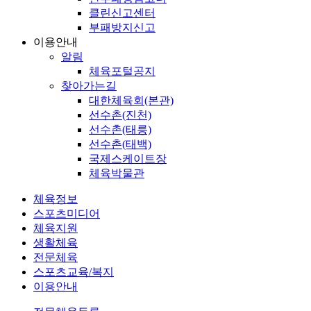
클린신고센터
부패방지신고
이용안내
알림
체육포털공지
찾아가는길
대한체육회(본관)
선수촌(진천)
선수촌(태릉)
선수촌(태백)
국제스케이트장
체육박물관
체육정보
스포츠미디어
체육지원
생활체육
전문체육
스포츠교육/복지
이용안내