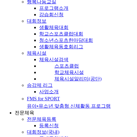
행복나눔교실
프로그램소개
강습회신청
대회정보
생활체육대회
학교스포츠클럽대회
청소년스포츠한마당대회
생활체육동호회리그
체육시설
체육시설검색
스포츠클럽
학교체육시설
체육시설알리미(공단)
승강제 리그
사업소개
FMS for SPORT
유아•유소년 맞춤형 신체활동 프로그램
전문체육
전문체육등록
등록신청
대회정보(국내)