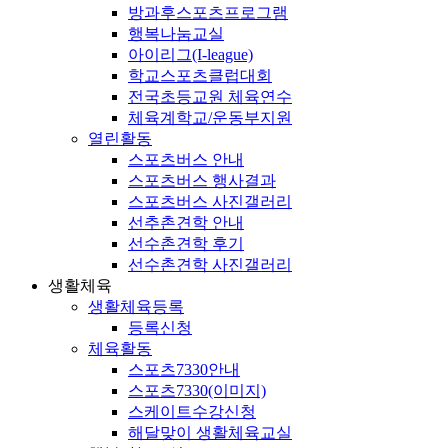
방과후스포츠프로그램
행복나눔교실
아이리그(I-league)
학교스포츠클럽대회
전국초등교원 체육연수
체육계학교/운동부지원
열린활동
스포츠버스 안내
스포츠버스 행사결과
스포츠버스 사진갤러리
선추촌견학 안내
선수촌견학 후기
선수촌견학 사진갤러리
생활체육
생활체육등록
등록신청
체육활동
스포츠7330안내
스포츠7330(이미지)
스케이트수강신청
해달맞이 생활체육교실