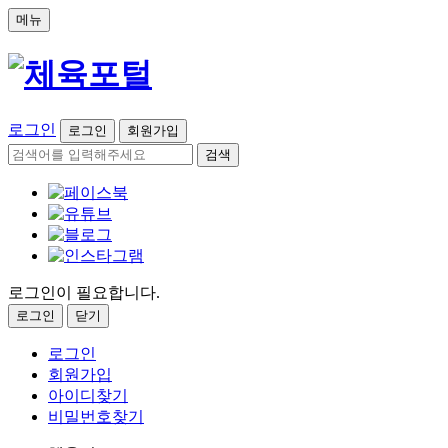
메뉴
로그인
로그인
회원가입
검색
로그인이 필요합니다.
로그인
닫기
로그인
회원가입
아이디찾기
비밀번호찾기