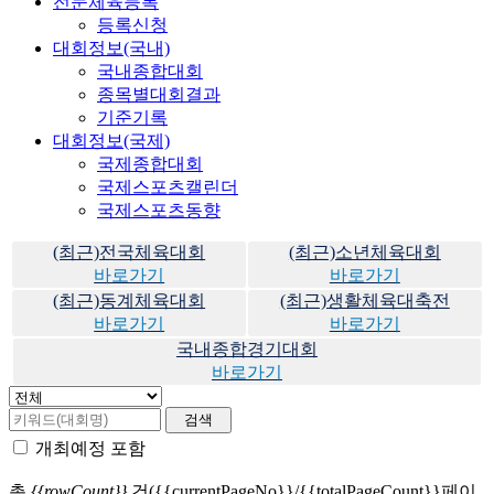
전문체육등록
등록신청
대회정보(국내)
국내종합대회
종목별대회결과
기준기록
대회정보(국제)
국제종합대회
국제스포츠캘린더
국제스포츠동향
(최근)전국체육대회
(최근)소년체육대회
바로가기
바로가기
(최근)동계체육대회
(최근)생활체육대축전
바로가기
바로가기
국내종합경기대회
바로가기
검색
개최예정 포함
총
{{rowCount}}
건({{currentPageNo}}/{{totalPageCount}}페이