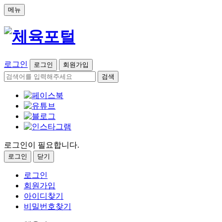
메뉴
로그인
로그인
회원가입
검색
로그인이 필요합니다.
로그인
닫기
로그인
회원가입
아이디찾기
비밀번호찾기