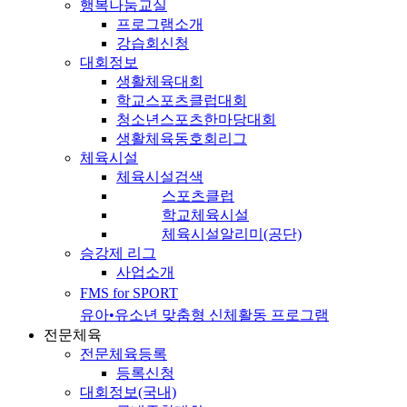
행복나눔교실
프로그램소개
강습회신청
대회정보
생활체육대회
학교스포츠클럽대회
청소년스포츠한마당대회
생활체육동호회리그
체육시설
체육시설검색
스포츠클럽
학교체육시설
체육시설알리미(공단)
승강제 리그
사업소개
FMS for SPORT
유아•유소년 맞춤형 신체활동 프로그램
전문체육
전문체육등록
등록신청
대회정보(국내)