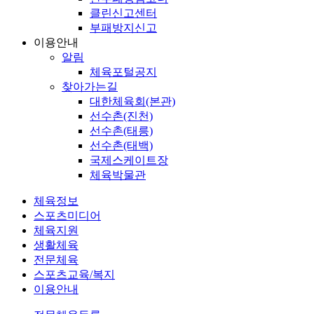
클린신고센터
부패방지신고
이용안내
알림
체육포털공지
찾아가는길
대한체육회(본관)
선수촌(진천)
선수촌(태릉)
선수촌(태백)
국제스케이트장
체육박물관
체육정보
스포츠미디어
체육지원
생활체육
전문체육
스포츠교육/복지
이용안내