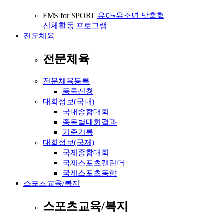
FMS for SPORT
유아•유소년 맞춤형
신체활동 프로그램
전문체육
전문체육
전문체육등록
등록신청
대회정보(국내)
국내종합대회
종목별대회결과
기준기록
대회정보(국제)
국제종합대회
국제스포츠캘린더
국제스포츠동향
스포츠교육/복지
스포츠교육/복지