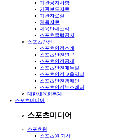
기관공지사항
기관보도자료
기관자료실
체육자료
체육단체소식
스포츠클럽공지
스포츠안전
스포츠안전소개
스포츠안전연구
스포츠안전공제
스포츠안전매뉴얼
스포츠안전교육영상
스포츠안전캠페인
스포츠안전뉴스레터
대한체육회통계
스포츠미디어
스포츠미디어
스포츠원
스포츠원 기사