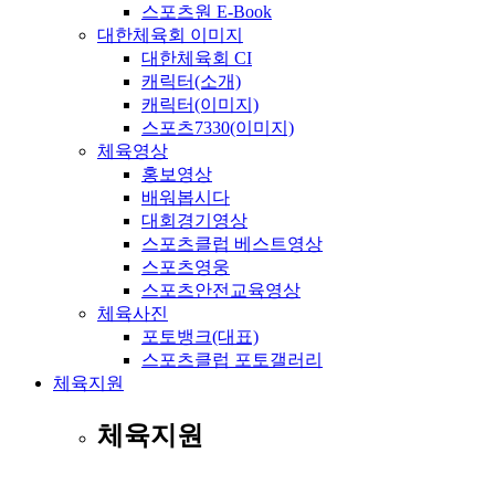
스포츠원 E-Book
대한체육회 이미지
대한체육회 CI
캐릭터(소개)
캐릭터(이미지)
스포츠7330(이미지)
체육영상
홍보영상
배워봅시다
대회경기영상
스포츠클럽 베스트영상
스포츠영웅
스포츠안전교육영상
체육사진
포토뱅크(대표)
스포츠클럽 포토갤러리
체육지원
체육지원