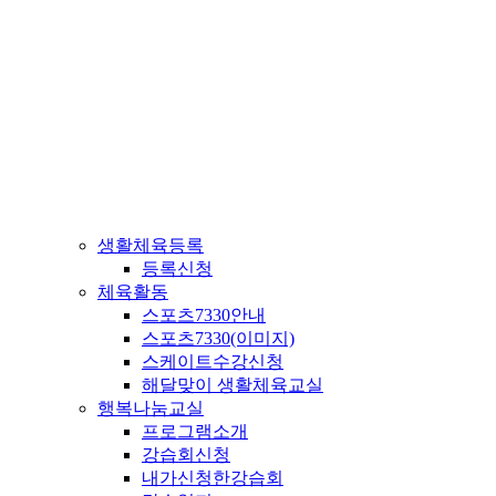
생활체육등록
등록신청
체육활동
스포츠7330안내
스포츠7330(이미지)
스케이트수강신청
해달맞이 생활체육교실
행복나눔교실
프로그램소개
강습회신청
내가신청한강습회