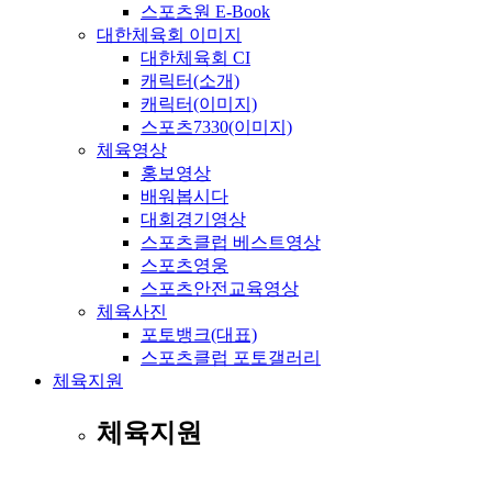
스포츠원 E-Book
대한체육회 이미지
대한체육회 CI
캐릭터(소개)
캐릭터(이미지)
스포츠7330(이미지)
체육영상
홍보영상
배워봅시다
대회경기영상
스포츠클럽 베스트영상
스포츠영웅
스포츠안전교육영상
체육사진
포토뱅크(대표)
스포츠클럽 포토갤러리
체육지원
체육지원