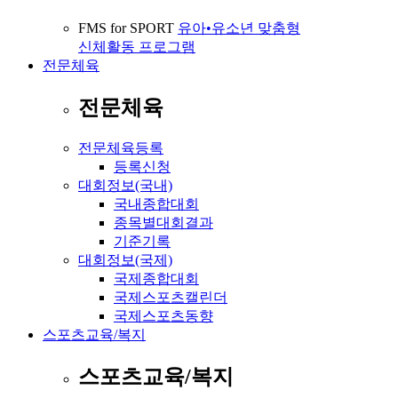
FMS for SPORT
유아•유소년 맞춤형
신체활동 프로그램
전문체육
전문체육
전문체육등록
등록신청
대회정보(국내)
국내종합대회
종목별대회결과
기준기록
대회정보(국제)
국제종합대회
국제스포츠캘린더
국제스포츠동향
스포츠교육/복지
스포츠교육/복지