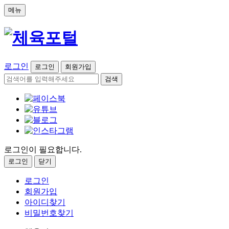
메뉴
로그인
로그인
회원가입
검색
로그인이 필요합니다.
로그인
닫기
로그인
회원가입
아이디찾기
비밀번호찾기