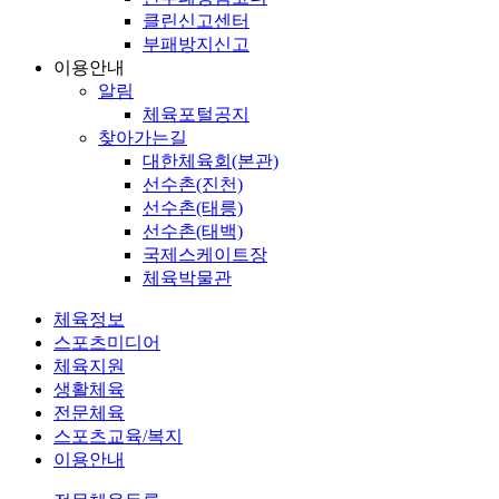
클린신고센터
부패방지신고
이용안내
알림
체육포털공지
찾아가는길
대한체육회(본관)
선수촌(진천)
선수촌(태릉)
선수촌(태백)
국제스케이트장
체육박물관
체육정보
스포츠미디어
체육지원
생활체육
전문체육
스포츠교육/복지
이용안내