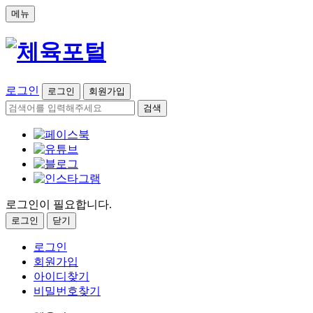
메뉴
로그인
로그인
회원가입
검색
로그인이 필요합니다.
로그인
닫기
로그인
회원가입
아이디찾기
비밀번호찾기