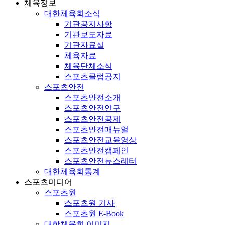
체육정보
대한체육회소식
기관공지사항
기관보도자료
기관자료실
체육자료
체육단체소식
스포츠클럽공지
스포츠안전
스포츠안전소개
스포츠안전연구
스포츠안전공제
스포츠안전매뉴얼
스포츠안전교육영상
스포츠안전캠페인
스포츠안전뉴스레터
대한체육회통계
스포츠미디어
스포츠원
스포츠원 기사
스포츠원 E-Book
대한체육회 이미지