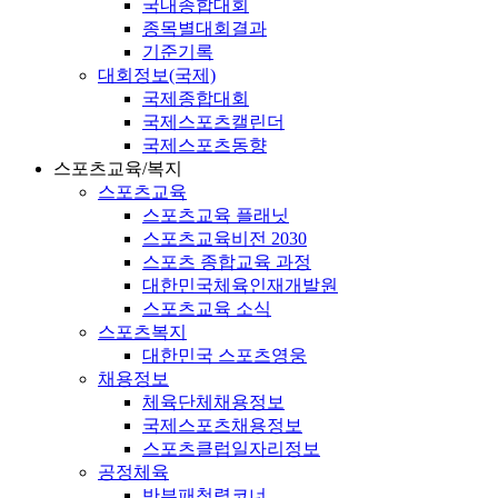
국내종합대회
종목별대회결과
기준기록
대회정보(국제)
국제종합대회
국제스포츠캘린더
국제스포츠동향
스포츠교육/복지
스포츠교육
스포츠교육 플래닛
스포츠교육비전 2030
스포츠 종합교육 과정
대한민국체육인재개발원
스포츠교육 소식
스포츠복지
대한민국 스포츠영웅
채용정보
체육단체채용정보
국제스포츠채용정보
스포츠클럽일자리정보
공정체육
반부패청렴코너