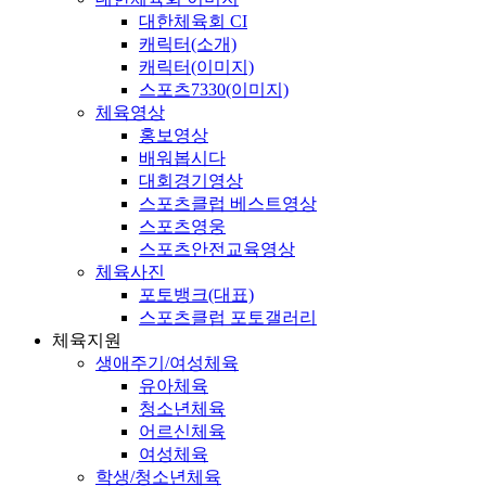
대한체육회 CI
캐릭터(소개)
캐릭터(이미지)
스포츠7330(이미지)
체육영상
홍보영상
배워봅시다
대회경기영상
스포츠클럽 베스트영상
스포츠영웅
스포츠안전교육영상
체육사진
포토뱅크(대표)
스포츠클럽 포토갤러리
체육지원
생애주기/여성체육
유아체육
청소년체육
어르신체육
여성체육
학생/청소년체육