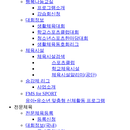
행복나눔교실
프로그램소개
강습회신청
대회정보
생활체육대회
학교스포츠클럽대회
청소년스포츠한마당대회
생활체육동호회리그
체육시설
체육시설검색
스포츠클럽
학교체육시설
체육시설알리미(공단)
승강제 리그
사업소개
FMS for SPORT
유아•유소년 맞춤형 신체활동 프로그램
전문체육
전문체육등록
등록신청
대회정보(국내)