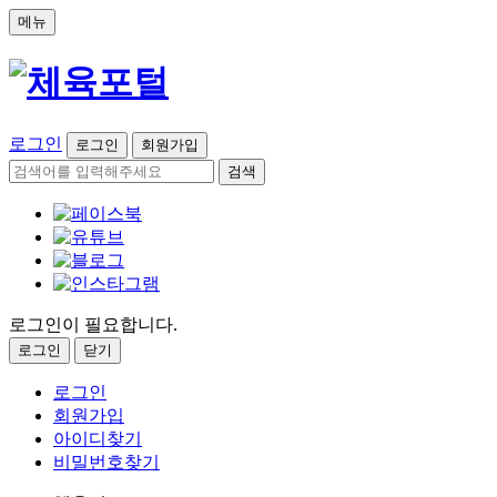
메뉴
로그인
로그인
회원가입
검색
로그인이 필요합니다.
로그인
닫기
로그인
회원가입
아이디찾기
비밀번호찾기