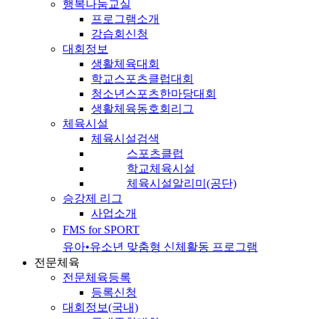
행복나눔교실
프로그램소개
강습회신청
대회정보
생활체육대회
학교스포츠클럽대회
청소년스포츠한마당대회
생활체육동호회리그
체육시설
체육시설검색
스포츠클럽
학교체육시설
체육시설알리미(공단)
승강제 리그
사업소개
FMS for SPORT
유아•유소년 맞춤형 신체활동 프로그램
전문체육
전문체육등록
등록신청
대회정보(국내)