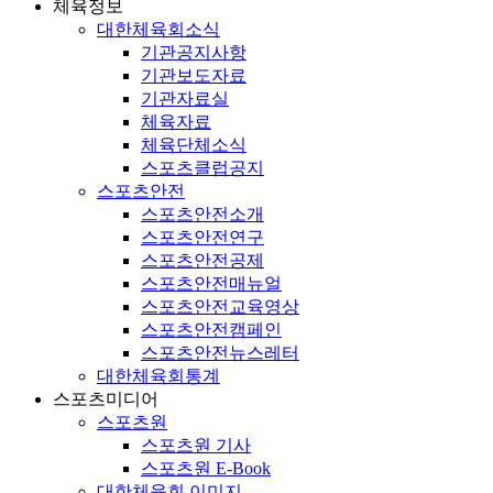
체육정보
대한체육회소식
기관공지사항
기관보도자료
기관자료실
체육자료
체육단체소식
스포츠클럽공지
스포츠안전
스포츠안전소개
스포츠안전연구
스포츠안전공제
스포츠안전매뉴얼
스포츠안전교육영상
스포츠안전캠페인
스포츠안전뉴스레터
대한체육회통계
스포츠미디어
스포츠원
스포츠원 기사
스포츠원 E-Book
대한체육회 이미지