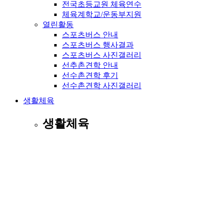
전국초등교원 체육연수
체육계학교/운동부지원
열린활동
스포츠버스 안내
스포츠버스 행사결과
스포츠버스 사진갤러리
선추촌견학 안내
선수촌견학 후기
선수촌견학 사진갤러리
생활체육
생활체육