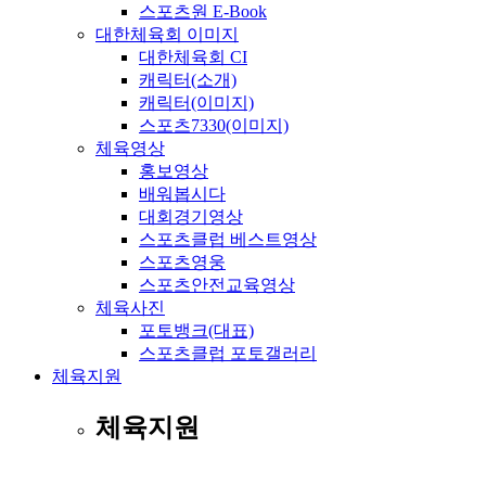
스포츠원 E-Book
대한체육회 이미지
대한체육회 CI
캐릭터(소개)
캐릭터(이미지)
스포츠7330(이미지)
체육영상
홍보영상
배워봅시다
대회경기영상
스포츠클럽 베스트영상
스포츠영웅
스포츠안전교육영상
체육사진
포토뱅크(대표)
스포츠클럽 포토갤러리
체육지원
체육지원