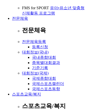
FMS for SPORT
유아•유소년 맞춤형
신체활동 프로그램
전문체육
전문체육
전문체육등록
등록신청
대회정보(국내)
국내종합대회
종목별대회결과
기준기록
대회정보(국제)
국제종합대회
국제스포츠캘린더
국제스포츠동향
스포츠교육/복지
스포츠교육/복지