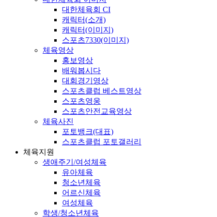
대한체육회 CI
캐릭터(소개)
캐릭터(이미지)
스포츠7330(이미지)
체육영상
홍보영상
배워봅시다
대회경기영상
스포츠클럽 베스트영상
스포츠영웅
스포츠안전교육영상
체육사진
포토뱅크(대표)
스포츠클럽 포토갤러리
체육지원
생애주기/여성체육
유아체육
청소년체육
어르신체육
여성체육
학생/청소년체육