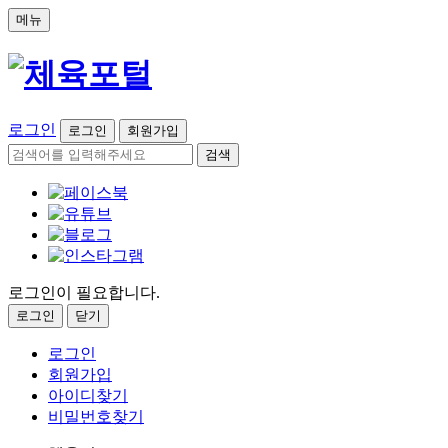
메뉴
로그인
로그인
회원가입
검색
로그인이 필요합니다.
로그인
닫기
로그인
회원가입
아이디찾기
비밀번호찾기