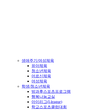
생애주기/여성체육
유아체육
청소년체육
어르신체육
여성체육
학생/청소년체육
방과후스포츠프로그램
행복나눔교실
아이리그(I-league)
학교스포츠클럽대회