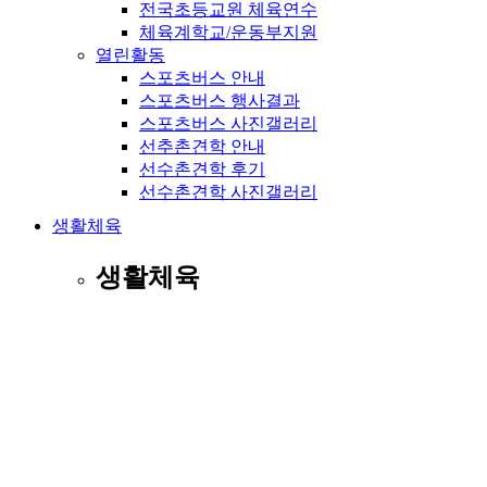
전국초등교원 체육연수
체육계학교/운동부지원
열린활동
스포츠버스 안내
스포츠버스 행사결과
스포츠버스 사진갤러리
선추촌견학 안내
선수촌견학 후기
선수촌견학 사진갤러리
생활체육
생활체육