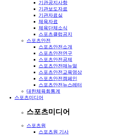
기관공지사항
기관보도자료
기관자료실
체육자료
체육단체소식
스포츠클럽공지
스포츠안전
스포츠안전소개
스포츠안전연구
스포츠안전공제
스포츠안전매뉴얼
스포츠안전교육영상
스포츠안전캠페인
스포츠안전뉴스레터
대한체육회통계
스포츠미디어
스포츠미디어
스포츠원
스포츠원 기사