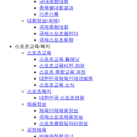
국내종합대회
종목별대회결과
기준기록
대회정보(국제)
국제종합대회
국제스포츠캘린더
국제스포츠동향
스포츠교육/복지
스포츠교육
스포츠교육 플래닛
스포츠교육비전 2030
스포츠 종합교육 과정
대한민국체육인재개발원
스포츠교육 소식
스포츠복지
대한민국 스포츠영웅
채용정보
체육단체채용정보
국제스포츠채용정보
스포츠클럽일자리정보
공정체육
반부패청렴코너