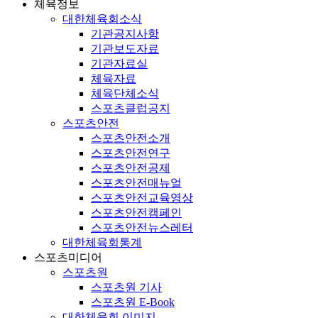
체육정보
대한체육회소식
기관공지사항
기관보도자료
기관자료실
체육자료
체육단체소식
스포츠클럽공지
스포츠안전
스포츠안전소개
스포츠안전연구
스포츠안전공제
스포츠안전매뉴얼
스포츠안전교육영상
스포츠안전캠페인
스포츠안전뉴스레터
대한체육회통계
스포츠미디어
스포츠원
스포츠원 기사
스포츠원 E-Book
대한체육회 이미지