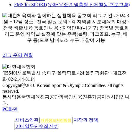
FMS for SPORT(유아•유소년 맞춤형 신체활동 프로그램)
리그 운영 현황
[05540]서울특별시 송파구 올림픽로 424 올림픽회관 대표전
화 02-2144-8114
Copyrightⓒ2016 Korean Sport & Olympic Committee. all rights
reserved.
본사업은국민체육진흥공단의국민체육진흥기금지원사업입니
다.
PC화면
서비스약관
저작권 정책
개인정보처리방침
이메일무단수집거부